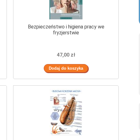
Bezpieczeństwo i higiena pracy we
fryzjerstwie
47,00 zł