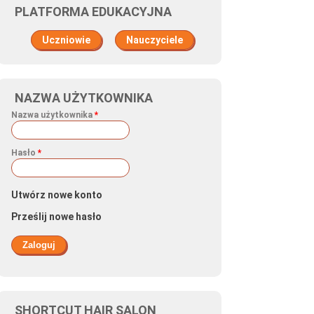
PLATFORMA EDUKACYJNA
Uczniowie
Nauczyciele
NAZWA UŻYTKOWNIKA
Nazwa użytkownika
*
Hasło
*
Utwórz nowe konto
Prześlij nowe hasło
SHORTCUT HAIR SALON