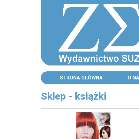
STRONA GŁÓWNA
O N
Sklep - książki