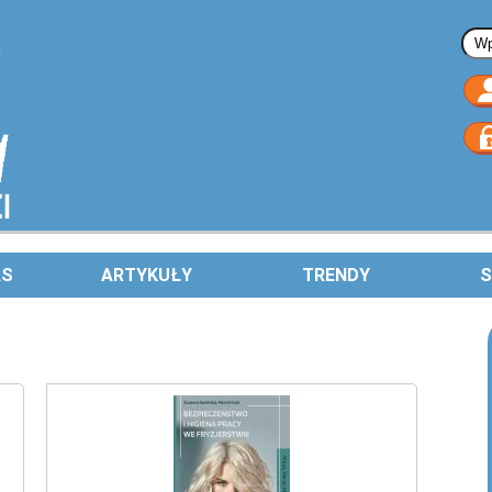
Fo
AS
ARTYKUŁY
TRENDY
S