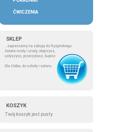
PORADNIKI
ĆWICZENIA
SKLEP
...zapraszamy na zakupy do fryzjerskiego
świata mody i urody, obejrzysz,
usłyszysz, przeczytasz, kupisz.
Dla Ciebie, do szkoły i salonu
KOSZYK
Twój koszyk jest pusty.