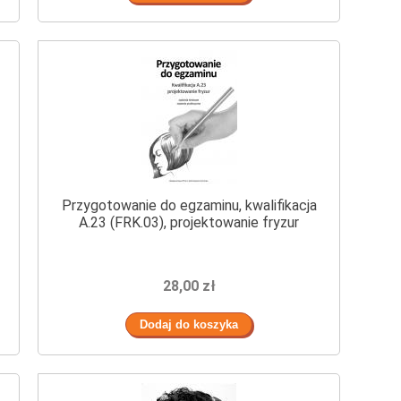
Przygotowanie do egzaminu, kwalifikacja
A.23 (FRK.03), projektowanie fryzur
28,00 zł