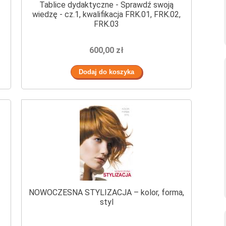
Tablice dydaktyczne - Sprawdź swoją
wiedzę - cz.1, kwalifikacja FRK.01, FRK.02,
FRK.03
600,00 zł
–
NOWOCZESNA STYLIZACJA – kolor, forma,
styl