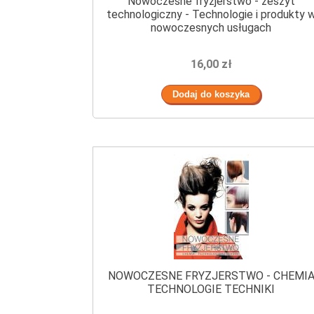
Nowoczesne fryzjerstwo - zeszyt
technologiczny - Technologie i produkty 
nowoczesnych usługach
16,00 zł
NOWOCZESNE FRYZJERSTWO - CHEMI
TECHNOLOGIE TECHNIKI