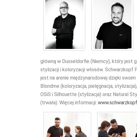
główną w Dusseldorfie (Niemcy), który jest 
stylizacji i koloryzacji włosów. Schwarzkopf 
jest na arenie międzynarodowej dzięki swoim m
Blondme (koloryzacja, pielęgnacja, stylizacja)
OSiS i Silhouette (stylizacja) oraz Natural Sty
(trwała). Więcej informacji:
www.schwarzkopf-