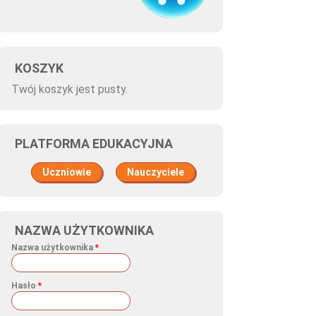
KOSZYK
Twój koszyk jest pusty.
PLATFORMA EDUKACYJNA
Uczniowie
Nauczyciele
NAZWA UŻYTKOWNIKA
Nazwa użytkownika
*
Hasło
*