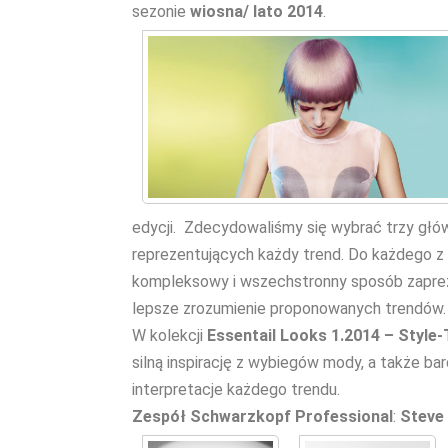
sezonie
wiosna/ lato 2014
.
edycji. Zdecydowaliśmy się wybrać trzy głó
reprezentujących każdy trend. Do każdego z n
kompleksowy i wszechstronny sposób zapreze
lepsze zrozumienie proponowanych trendów.
W kolekcji
Essentail Looks 1.2014 – Style-
silną inspirację z wybiegów mody, a także bar
interpretacje każdego trendu.
Zespół
Schwarzkopf Professional
:
Steve 