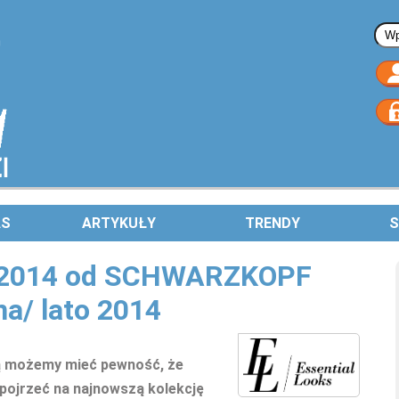
Fo
AS
ARTYKUŁY
TRENDY
S
.2014 od SCHWARZKOPF
/ lato 2014
ką możemy mieć pewność, że
pojrzeć na najnowszą kolekcję