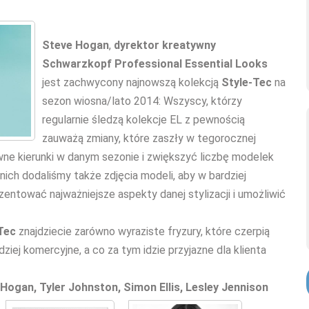
Steve Hogan
,
dyrektor kreatywny
Schwarzkopf Professional Essential Looks
jest zachwycony najnowszą kolekcją
Style-Tec
na
sezon wiosna/lato 2014: Wszyscy, którzy
regularnie śledzą kolekcje EL z pewnością
zauważą zmiany, które zaszły w tegorocznej
wne kierunki w danym sezonie i zwiększyć liczbę modelek
ich dodaliśmy także zdjęcia modeli, aby w bardziej
ntować najważniejsze aspekty danej stylizacji i umożliwić
Tec
znajdziecie zarówno wyraziste fryzury, które czerpią
dziej komercyjne, a co za tym idzie przyjazne dla klienta
Hogan, Tyler Johnston, Simon Ellis, Lesley Jennison