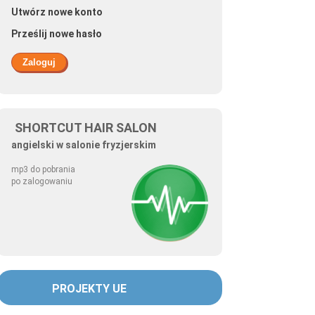
Utwórz nowe konto
Prześlij nowe hasło
SHORTCUT HAIR SALON
angielski w salonie fryzjerskim
mp3 do pobrania
po zalogowaniu
PROJEKTY UE