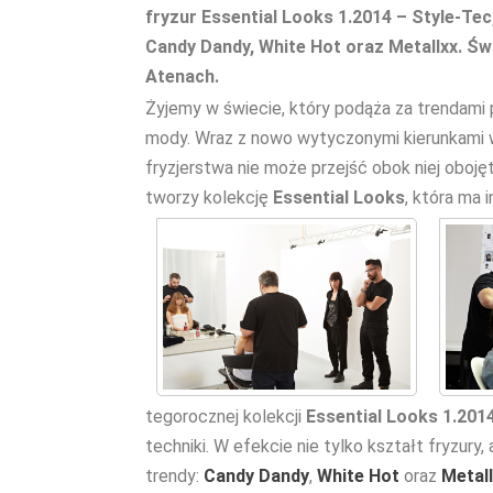
fryzur Essential Looks 1.2014 – Style-Tec,
Candy Dandy, White Hot oraz Metallxx. Świ
Atenach.
Żyjemy w świecie, który podąża za trendam
mody. Wraz z nowo wytyczonymi kierunkami w
fryzjerstwa nie może przejść obok niej oboj
tworzy kolekcję
Essential Looks
, która ma 
tegorocznej kolekcji
Essential Looks 1.2014
techniki. W efekcie nie tylko kształt fryzury
trendy:
Candy Dandy
,
White Hot
oraz
Metal