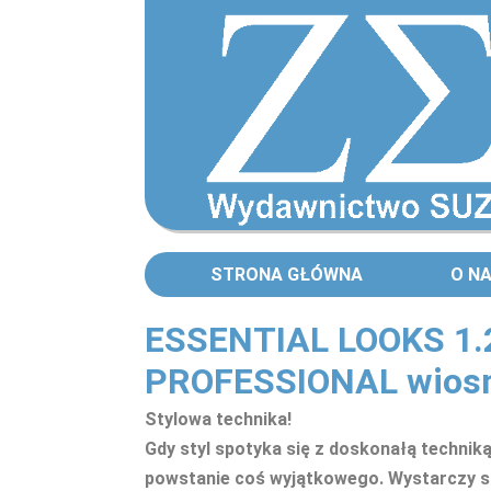
STRONA GŁÓWNA
O N
ESSENTIAL LOOKS 1
PROFESSIONAL wiosna
Stylowa technika!
Gdy styl spotyka się z doskonałą techni
powstanie coś wyjątkowego. Wystarczy s