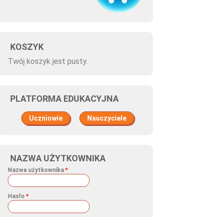
KOSZYK
Twój koszyk jest pusty.
PLATFORMA EDUKACYJNA
Uczniowie
Nauczyciele
NAZWA UŻYTKOWNIKA
Nazwa użytkownika
*
Hasło
*