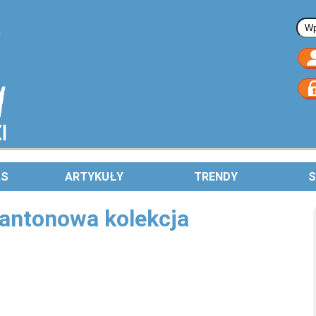
Fo
AS
ARTYKUŁY
TRENDY
S
antonowa kolekcja