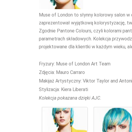
Muse of London to słynny kolorowy salon w 
zaprezentował wyjątkową kolorystyzację, tw
Zgodnie Pantone Colours, czyli kolorami pan
parametrach składowych. Kolekcja przywodzi
projektowane dla klientki w każdym wieku, ale
Fryzury: Muse of London Art Team
Zdjęcia: Mauro Carraro
Makijaż Artystyczny: Viktor Taylor and Anto
Stylizacja: Kiera Liberati
Kolekcja pokazana dzięki AJC.