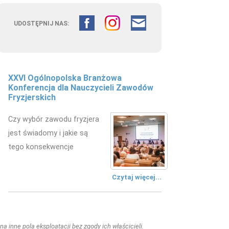
UDOSTĘPNIJ NAS:
XXVI Ogólnopolska Branżowa
Konferencja dla Nauczycieli Zawodów
Fryzjerskich
Czy wybór zawodu fryzjera
jest świadomy i jakie są
tego konsekwencje
Czytaj więcej...
a inne pola eksploatacji bez zgody ich właścicieli.