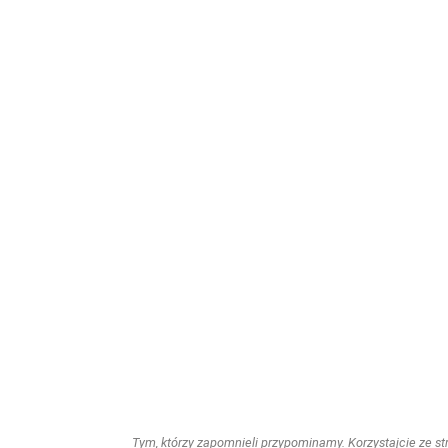
Tym, którzy zapomnieli przypominamy. Korzystajcie ze stro