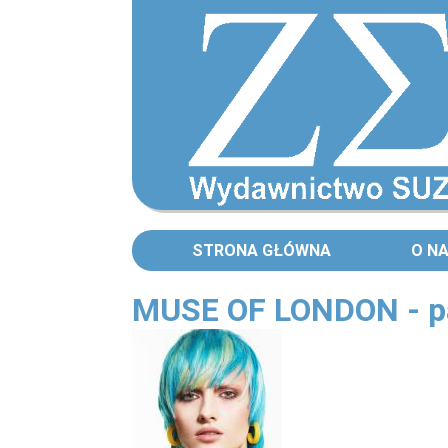
STRONA GŁÓWNA
O N
MUSE OF LONDON - p