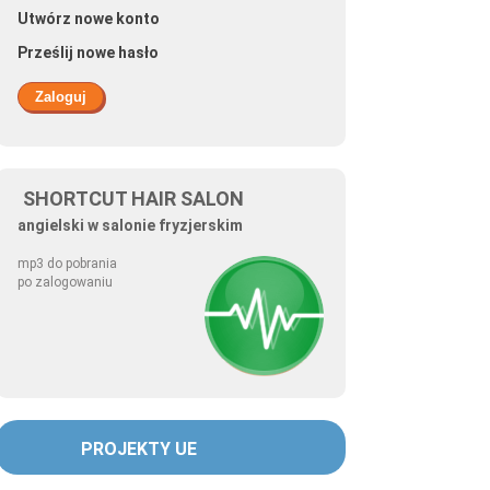
Utwórz nowe konto
Prześlij nowe hasło
SHORTCUT HAIR SALON
angielski w salonie fryzjerskim
mp3 do pobrania
po zalogowaniu
PROJEKTY UE