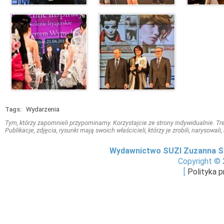
Tags:
Wydarzenia
Tym, którzy zapomnieli przypominamy. Korzystajcie ze strony indywidualnie. Treś
Publikacje, zdjęcia, rysunki mają swoich właścicieli, którzy je zrobili, narysowal
Wydawnictwo SUZI Zuzanna S
Copyright © 
[
Polityka 