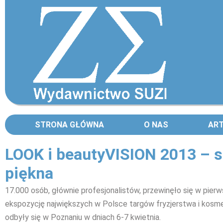
STRONA GŁÓWNA
O NAS
AR
LOOK i beautyVISION 2013 – s
piękna
17.000 osób, głównie profesjonalistów, przewinęło się w pie
ekspozycję największych w Polsce targów fryzjerstwa i kosm
odbyły się w Poznaniu w dniach 6-7 kwietnia.