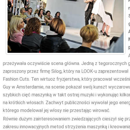
przeżywała oczywiście scena główna. Jedną z tegorocznych 
zaproszony przez firmę Silog, który na LOOK-u zaprezentował 
Fashion Cuts. Ten wirtuoz fryzjerstwa, który pracował wcześnie
Guy w Amsterdamie, na scenie pokazał swój kunszt wyczarow
szybkich cięć maszynką w takt ostrej muzyki i wykonując kilk
na krótkich włosach. Zachwyt publiczności wywołał jego ener
którego modelował jej włosy nie przestając wirować.
Równie dużym zainteresowaniem zwiedzających cieszył się pr
zakresu innowacyjnych metod strzyżenia maszynką i kreowan