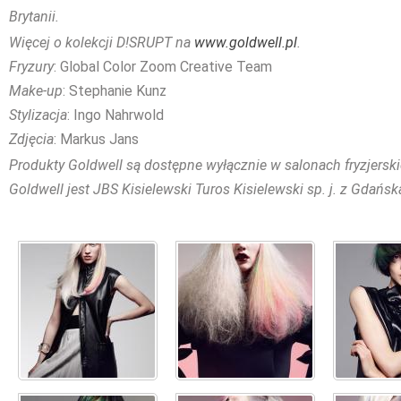
Brytanii.
Więcej o kolekcji D!SRUPT na
www.goldwell.pl
.
Fryzury
: Global Color Zoom Creative Team
Make-up
: Stephanie Kunz
Stylizacja
: Ingo Nahrwold
Zdjęcia
: Markus Jans
Produkty Goldwell są dostępne wyłącznie w salonach fryzjersk
Goldwell jest JBS Kisielewski Turos Kisielewski sp. j. z Gdańsk