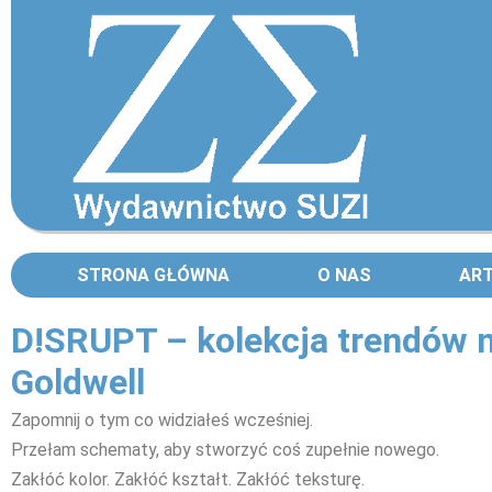
STRONA GŁÓWNA
O NAS
AR
D!SRUPT – kolekcja trendów n
Goldwell
Zapomnij o tym co widziałeś wcześniej.
Przełam schematy, aby stworzyć coś zupełnie nowego.
Zakłóć kolor. Zakłóć kształt. Zakłóć teksturę.