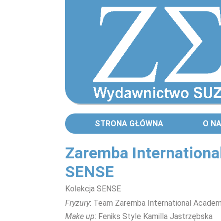
STRONA GŁÓWNA
O N
Zaremba Internationa
SENSE
Kolekcja SENSE
Fryzury
: Team Zaremba International Acade
Make up
: Feniks Style Kamilla Jastrzębska