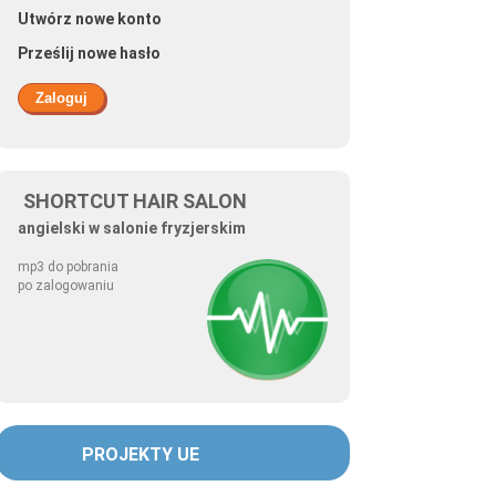
Utwórz nowe konto
Prześlij nowe hasło
SHORTCUT HAIR SALON
angielski w salonie fryzjerskim
mp3 do pobrania
po zalogowaniu
PROJEKTY UE