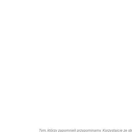
Tym, którzy zapomnieli przypominamy. Korzystajcie ze stro