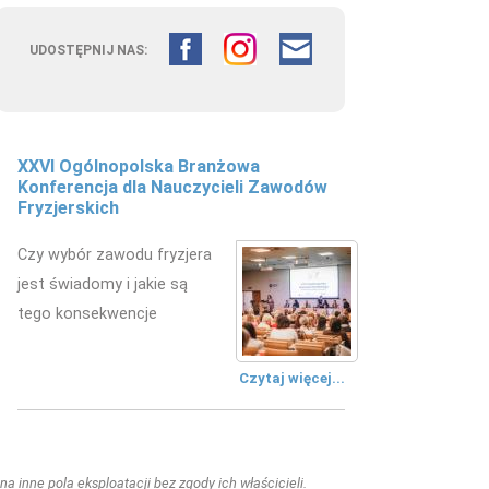
UDOSTĘPNIJ NAS:
XXVI Ogólnopolska Branżowa
Konferencja dla Nauczycieli Zawodów
Fryzjerskich
Czy wybór zawodu fryzjera
jest świadomy i jakie są
tego konsekwencje
Czytaj więcej...
a inne pola eksploatacji bez zgody ich właścicieli.