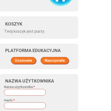
KOSZYK
Twój koszyk jest pusty.
PLATFORMA EDUKACYJNA
Uczniowie
Nauczyciele
NAZWA UŻYTKOWNIKA
Nazwa użytkownika
*
Hasło
*