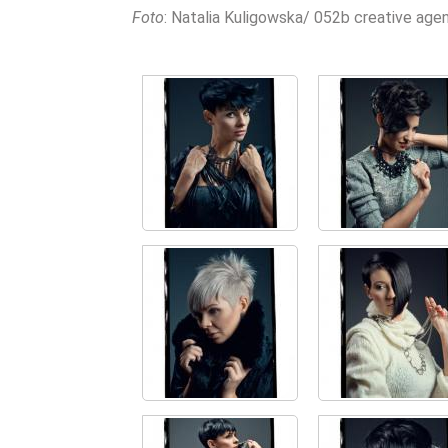
Foto
: Natalia Kuligowska/ 052b creative age