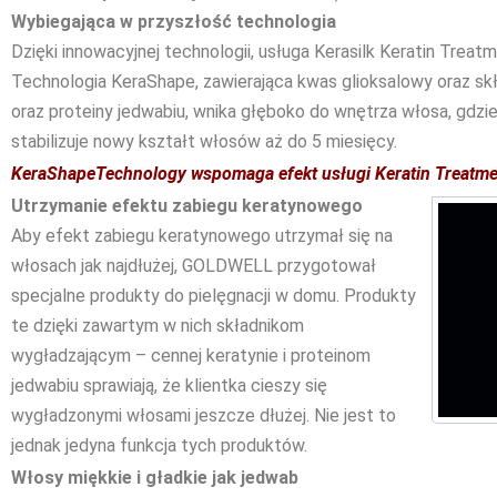
Wybiegająca w przyszłość technologia
Dzięki innowacyjnej technologii, usługa Kerasilk Keratin Treatm
Technologia KeraShape, zawierająca kwas glioksalowy oraz skł
oraz proteiny jedwabiu, wnika głęboko do wnętrza włosa, gdz
stabilizuje nowy kształt włosów aż do 5 miesięcy.
KeraShapeTechnology wspomaga efekt usługi Keratin Treatme
Utrzymanie efektu zabiegu keratynowego
Aby efekt zabiegu keratynowego utrzymał się na
włosach jak najdłużej, GOLDWELL przygotował
specjalne produkty do pielęgnacji w domu. Produkty
te dzięki zawartym w nich składnikom
wygładzającym – cennej keratynie i proteinom
jedwabiu sprawiają, że klientka cieszy się
wygładzonymi włosami jeszcze dłużej. Nie jest to
jednak jedyna funkcja tych produktów.
Włosy miękkie i gładkie jak jedwab