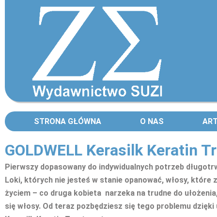
STRONA GŁÓWNA
O NAS
AR
GOLDWELL Kerasilk Keratin T
Pierwszy dopasowany do indywidualnych potrzeb długotrw
Loki, których nie jesteś w stanie opanować, włosy, które 
życiem – co druga kobieta narzeka na trudne do ułożenia
się włosy. Od teraz pozbędziesz się tego problemu dzię