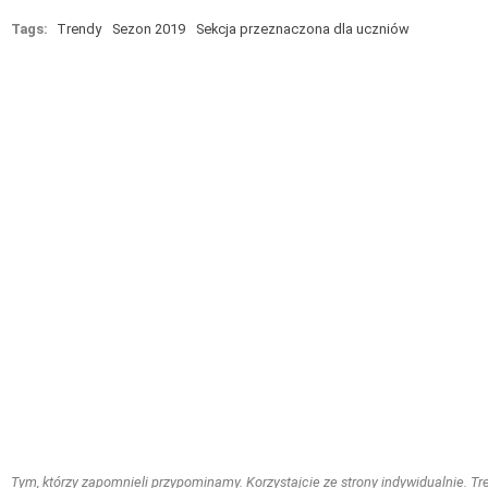
Tags:
Trendy
Sezon 2019
Sekcja przeznaczona dla uczniów
Tym, którzy zapomnieli przypominamy. Korzystajcie ze strony indywidualnie. Treś