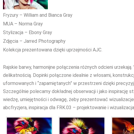
Fryzury – William and Bianca Gray
MUA – Norma Gray
Stylizacja – Ebony Gray
Zdjęcia – Jarred Photography
Kolekcja prezentowana dzięki uprzejmości AJC.
Rajskie barwy, harmonijne połączenia różnych odcieni urzekaj
delikatnością. Dopinki połączone idealnie z włosami, konstruk
uformowanych i “zapamiętanych” w przestrzeni dzięki precyzyj
Szczególnie polecamy dokładnej obserwacji i jako inspirację st
wiedzę, umiejętności i odwagę, żeby prezentować wizualizacje 
abcfryzjera, inspiracja dla FRK.03 – projektowanie i wizualizacja