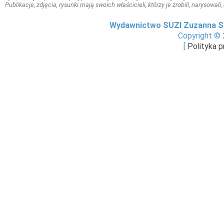
Publikacje, zdjęcia, rysunki mają swoich właścicieli, którzy je zrobili, narysowal
Wydawnictwo SUZI Zuzanna S
Copyright © 
[
Polityka 