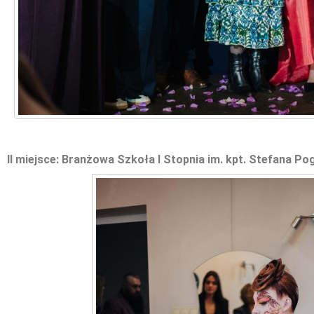
II miejsce: Branżowa Szkoła I Stopnia im. kpt. Stefana 