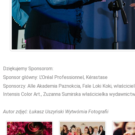
Dziękujemy Sponsorom:
Sponsor główny: L'Oréal Professionnel, Kérastase
Sponsorzy: Alle Akademia Paznokcia, Fale Loki Koki, właścicie
Intensis Color Art., Zuzanna Sumirska właścicielka wydawnict
Autor zdjęć: Łukasz Uszyński Wytwórnia Fotografii