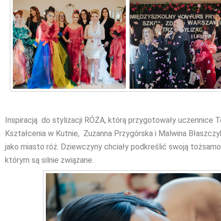
Inspiracją do stylizacji RÓŻA, którą przygotowały uczennic
Kształcenia w Kutnie, Zuzanna Przygórska i Malwina Błaszczyk
jako miasto róż. Dziewczyny chciały podkreślić swoją tożsamo
którym są silnie związane.