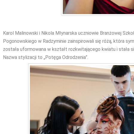
Karol Malinowski i Nikola Młynarska uczniowie Branżowej Szkoł
Pogonowskiego w Radzyminie zainspirowali się różą, która symbo
została uformowana w kształt rozkwitającego kwiatu i stała 
Nazwa stylizacji to „Potęga Odrodzenia”.