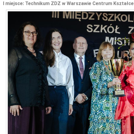
I miejsce: Technikum ZDZ w Warszawie Centrum Kształcen