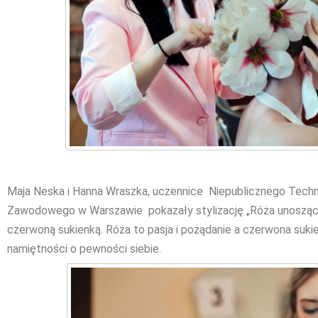
Maja Neska i Hanna Wraszka, uczennice Niepublicznego Tec
Zawodowego w Warszawie pokazały stylizację „Róża unosząca 
czerwoną sukienką. Róża to pasja i pożądanie a czerwona suki
namiętności o pewności siebie.