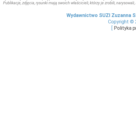
Publikacje, zdjęcia, rysunki mają swoich właścicieli, którzy je zrobili, narysowal
Wydawnictwo SUZI Zuzanna S
Copyright © 
[
Polityka 