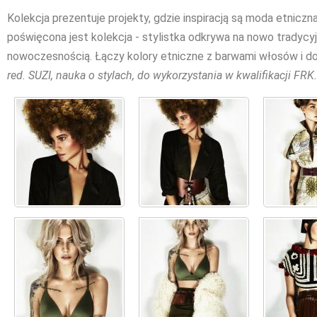
Kolekcja prezentuje projekty, gdzie inspiracją są moda etniczna 
poświęcona jest kolekcja - stylistka odkrywa na nowo tradycyj
nowoczesnością. Łączy kolory etniczne z barwami włosów i do
red. SUZI, nauka o stylach, do wykorzystania w kwalifikacji FRK.