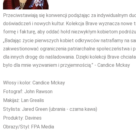
Przeciwstawiają się konwencji podążając za indywidualnym 
doświadczeń i nowych kultur. Kolekcja Brave wyznacza nowe tr
formę i fakturę, aby oddać hołd niezwykłym kobietom podróżu
„Badając życie pierwszych kobiet odkrywców natrafiamy na s
zakwestionować ograniczenia patriarchalne społeczeństwa i 
dla innych drogę do naśladowania. Dzięki kolekcji Brave chciał
było dla mnie wyzwaniem i przyjemnością.” - Candice Mckay
Włosy i kolor: Candice Mckay
Fotograf: John Rawson
Makijaż: Lan Grealis
Stylista: Jared Green (ubrania - czarna kawa)
Produkty: Davines
Obrazy/Styl: FPA Media