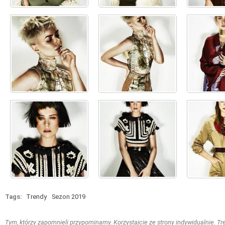
Tags:
Trendy
Sezon 2019
Tym, którzy zapomnieli przypominamy. Korzystajcie ze strony indywidualnie. Treś