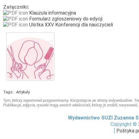
Załączniki:
Klauzula informacyjna
Formularz zgłoszeniowy do edycji
Ulotka XXV Konferencji dla nauczycieli
Tags:
Artykuły
Tym, którzy zapomnieli przypominamy. Korzystajcie ze strony indywidualnie. Treś
Publikacje, zdjęcia, rysunki mają swoich właścicieli, którzy je zrobili, narysowal
Wydawnictwo SUZI Zuzanna S
Copyright © 
[
Polityka 