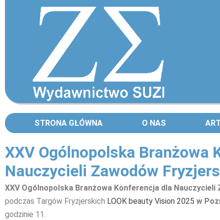
STRONA GŁÓWNA
O NAS
AR
XXV Ogólnopolska Branżowa K
Nauczycieli Zawodów Fryzjers
XXV Ogólnopolska Branżowa Konferencja dla Nauczycieli
podczas Targów Fryzjerskich
LOOK beauty Vision 2025
w Pozn
godzinie 11.