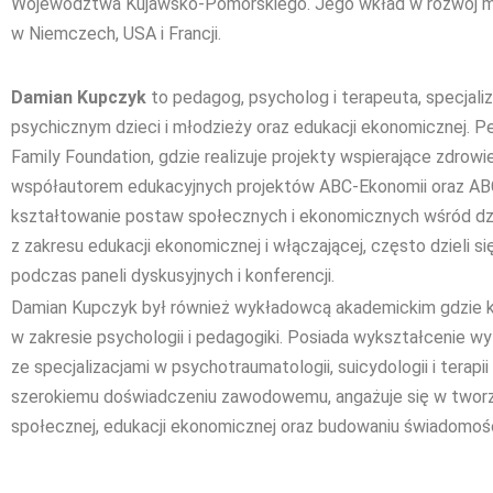
Województwa Kujawsko-Pomorskiego. Jego wkład w rozwój m
w Niemczech, USA i Francji.
Damian Kupczyk
to pedagog, psycholog i terapeuta, specjaliz
psychicznym dzieci i młodzieży oraz edukacji ekonomicznej. P
Family Foundation, gdzie realizuje projekty wspierające zdrowi
współautorem edukacyjnych projektów ABC-Ekonomii oraz ABC-
kształtowanie postaw społecznych i ekonomicznych wśród dzie
z zakresu edukacji ekonomicznej i włączającej, często dzieli s
podczas paneli dyskusyjnych i konferencji.
Damian Kupczyk był również wykładowcą akademickim gdzie ks
w zakresie psychologii i pedagogiki. Posiada wykształcenie wy
ze specjalizacjami w psychotraumatologii, suicydologii i terapii
szerokiemu doświadczeniu zawodowemu, angażuje się w tworze
społecznej, edukacji ekonomicznej oraz budowaniu świadomośc