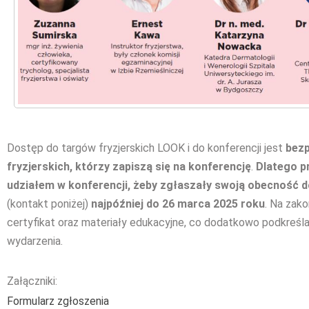
Dostęp do targów fryzjerskich LOOK i do konferencji jest
bezp
fryzjerskich, którzy zapiszą się na konferencję
.
Dlatego p
udziałem w konferencji, żeby zgłaszały swoją obecność
(kontakt poniżej)
najpóźniej do 26 marca 2025 roku
. Na zak
certyfikat oraz materiały edukacyjne, co dodatkowo podkreśla
wydarzenia.
Załączniki:
Formularz zgłoszenia