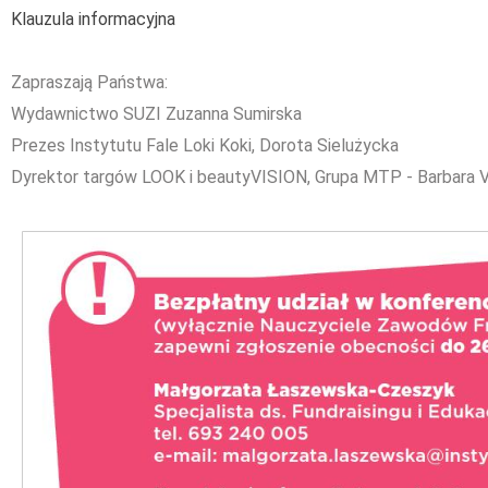
Klauzula informacyjna
Zapraszają Państwa:
Wydawnictwo SUZI Zuzanna Sumirska
Prezes Instytutu Fale Loki Koki, Dorota Sielużycka
Dyrektor targów LOOK i beautyVISION, Grupa MTP - Barbara 