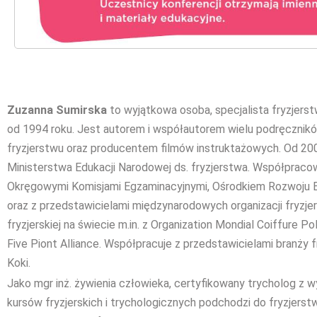
Zuzanna Sumirska
to wyjątkowa osoba, specjalista fryzjerstw
od 1994 roku. Jest autorem i współautorem wielu podręcznik
fryzjerstwu oraz producentem filmów instruktażowych. Od 2003
Ministerstwa Edukacji Narodowej ds. fryzjerstwa. Współpracow
Okręgowymi Komisjami Egzaminacyjnymi, Ośrodkiem Rozwoju E
oraz z przedstawicielami międzynarodowych organizacji fryzje
fryzjerskiej na świecie m.in. z Organization Mondial Coiffure P
Five Piont Alliance. Współpracuje z przedstawicielami branży fr
Koki.
Jako mgr inż. żywienia człowieka, certyfikowany trycholog z
kursów fryzjerskich i trychologicznych podchodzi do fryzjerstw