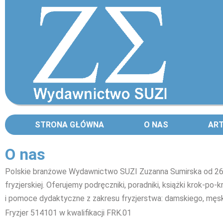
STRONA GŁÓWNA
O NAS
AR
O nas
Polskie branżowe Wydawnictwo SUZI Zuzanna Sumirska od 26 la
fryzjerskiej. Oferujemy podręczniki, poradniki, książki krok-po-
i pomoce dydaktyczne z zakresu fryzjerstwa: damskiego, męski
Fryzjer 514101 w kwalifikacji FRK.01