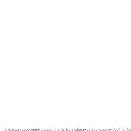
Tym, którzy zapomnieli przypominamy. Korzystajcie ze strony indywidualnie. Treś