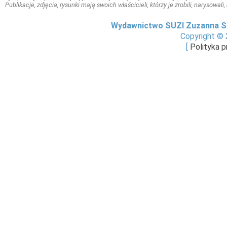
Publikacje, zdjęcia, rysunki mają swoich właścicieli, którzy je zrobili, narysowal
Wydawnictwo SUZI Zuzanna S
Copyright © 
[
Polityka 