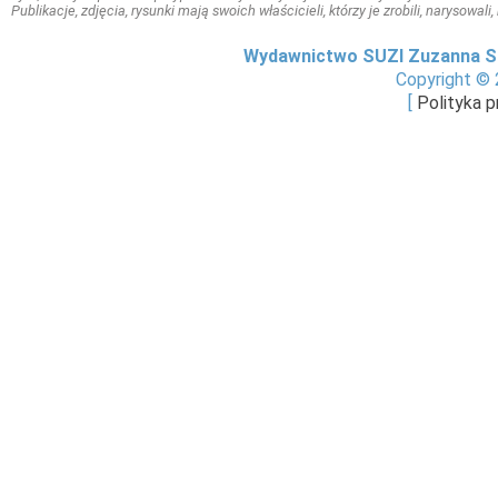
Publikacje, zdjęcia, rysunki mają swoich właścicieli, którzy je zrobili, narysowal
Wydawnictwo SUZI Zuzanna S
Copyright © 
[
Polityka 