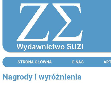
STRONA GŁÓWNA
O NAS
AR
Nagrody i wyróżnienia