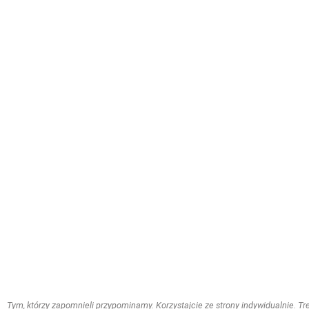
Tym, którzy zapomnieli przypominamy. Korzystajcie ze strony indywidualnie. Treś