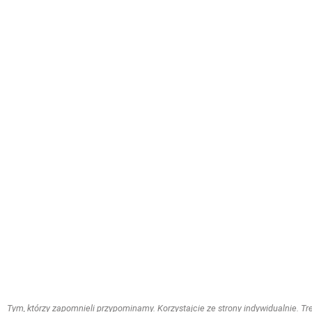
Tym, którzy zapomnieli przypominamy. Korzystajcie ze strony indywidualnie. Treś