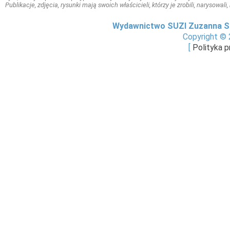
Publikacje, zdjęcia, rysunki mają swoich właścicieli, którzy je zrobili, narysowal
Wydawnictwo SUZI Zuzanna S
Copyright © 
[
Polityka 