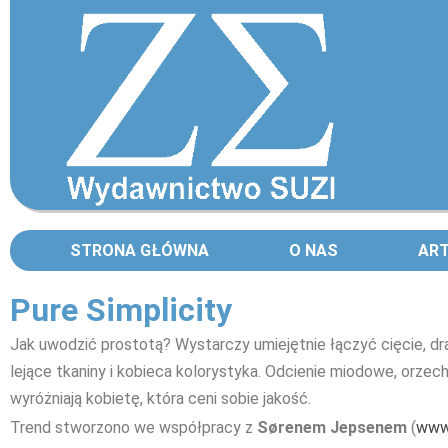
STRONA GŁÓWNA
O NAS
AR
Pure Simplicity
Jak uwodzić prostotą? Wystarczy umiejętnie łączyć cięcie, dr
lejące tkaniny i kobieca kolorystyka. Odcienie miodowe, orze
wyróżniają kobietę, która ceni sobie jakość.
Trend stworzono we współpracy z
Sørenem Jepsenem
(
www.