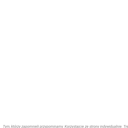
Tym, którzy zapomnieli przypominamy. Korzystajcie ze strony indywidualnie. Treś