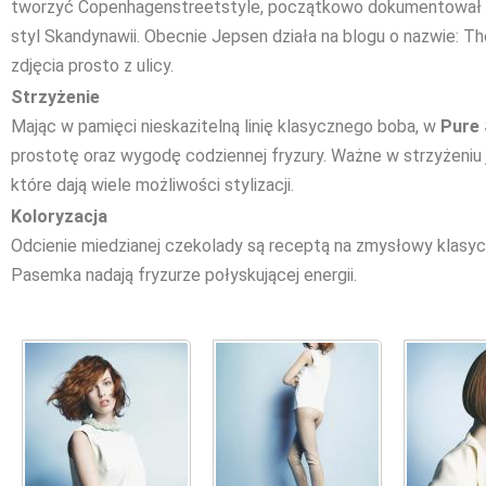
tworzyć Copenhagenstreetstyle, początkowo dokumentował u
styl Skandynawii. Obecnie Jepsen działa na blogu o nazwie: T
zdjęcia prosto z ulicy.
Strzyżenie
Mając w pamięci nieskazitelną linię klasycznego boba, w
Pure 
prostotę oraz wygodę codziennej fryzury. Ważne w strzyżeniu j
które dają wiele możliwości stylizacji.
Koloryzacja
Odcienie miedzianej czekolady są receptą na zmysłowy klasy
Pasemka nadają fryzurze połyskującej energii.