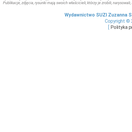
Publikacje, zdjęcia, rysunki mają swoich właścicieli, którzy je zrobili, narysowal
Wydawnictwo SUZI Zuzanna S
Copyright © 
[
Polityka 