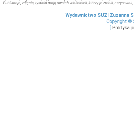
Publikacje, zdjęcia, rysunki mają swoich właścicieli, którzy je zrobili, narysowal
Wydawnictwo SUZI Zuzanna S
Copyright © 
[
Polityka 