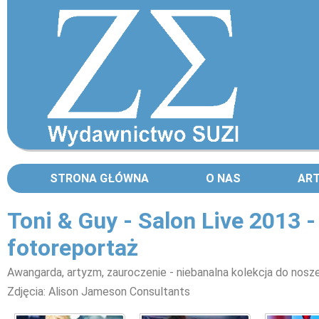
STRONA GŁÓWNA
O NAS
AR
Toni & Guy - Salon Live 2013 -
fotoreportaż
Awangarda, artyzm, zauroczenie - niebanalna kolekcja do nosze
Zdjęcia: Alison Jameson Consultants