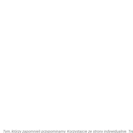
Tym, którzy zapomnieli przypominamy. Korzystajcie ze strony indywidualnie. Treś