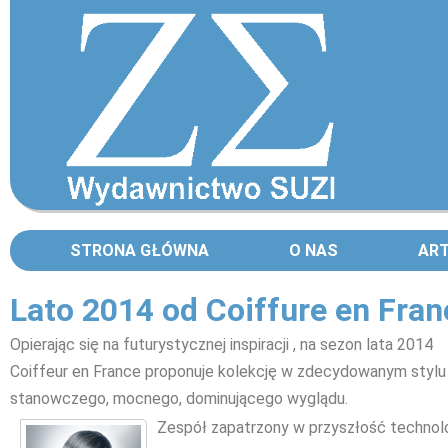
STRONA GŁÓWNA
O NAS
AR
Lato 2014 od Coiffure en Fran
Opierając się na futurystycznej inspiracji , na sezon lata 2014
Coiffeur en France proponuje kolekcję w zdecydowanym stylu
stanowczego, mocnego, dominującego wyglądu.
Zespół zapatrzony w przyszłość technol