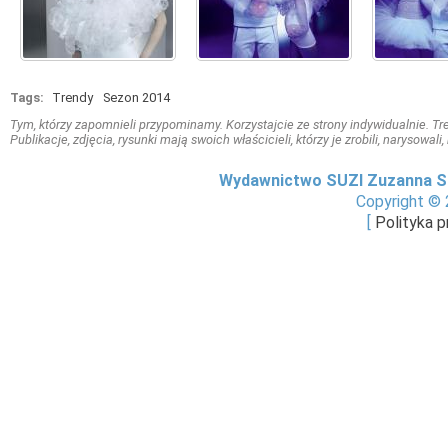
Tags:
Trendy
Sezon 2014
Tym, którzy zapomnieli przypominamy. Korzystajcie ze strony indywidualnie. Treś
Publikacje, zdjęcia, rysunki mają swoich właścicieli, którzy je zrobili, narysowal
Wydawnictwo SUZI Zuzanna S
Copyright © 
[
Polityka 