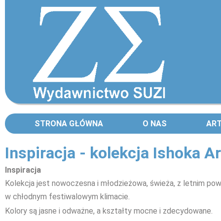
STRONA GŁÓWNA
O NAS
AR
Inspiracja - kolekcja Ishoka A
Inspiracja
Kolekcja jest nowoczesna i młodzieżowa, świeża, z letnim po
w chłodnym festiwalowym klimacie.
Kolory są jasne i odważne, a kształty mocne i zdecydowane.