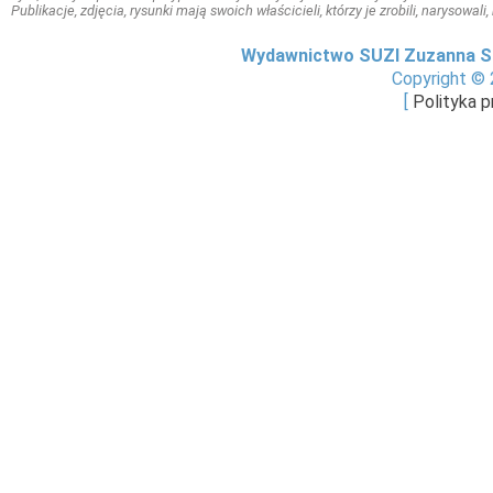
Publikacje, zdjęcia, rysunki mają swoich właścicieli, którzy je zrobili, narysowal
Wydawnictwo SUZI Zuzanna S
Copyright © 
[
Polityka 