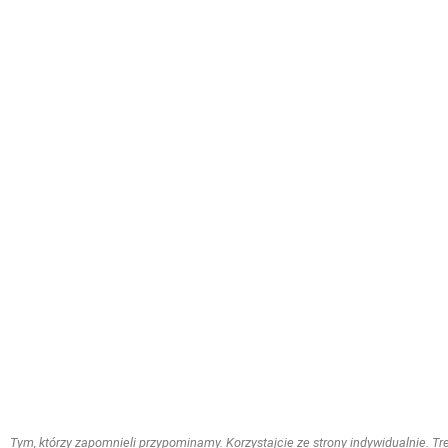
Tym, którzy zapomnieli przypominamy. Korzystajcie ze strony indywidualnie. Treś