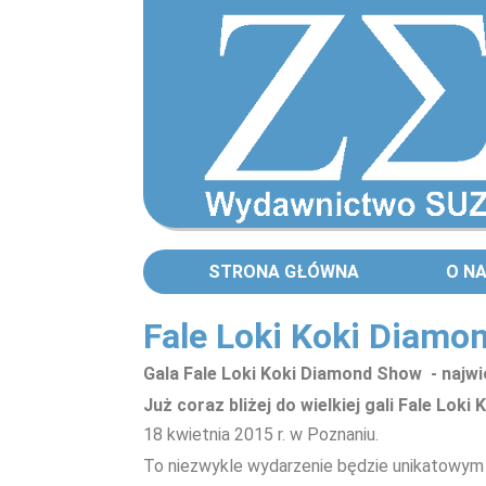
STRONA GŁÓWNA
O N
Fale Loki Koki Diamo
Gala Fale Loki Koki Diamond Show - najwi
Już coraz bliżej do wielkiej gali Fale Lok
18 kwietnia 2015 r. w Poznaniu.
To niezwykle wydarzenie będzie unikatowym