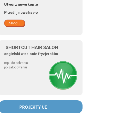
Utwórz nowe konto
Prześlij nowe hasło
SHORTCUT HAIR SALON
angielski w salonie fryzjerskim
mp3 do pobrania
po zalogowaniu
PROJEKTY UE