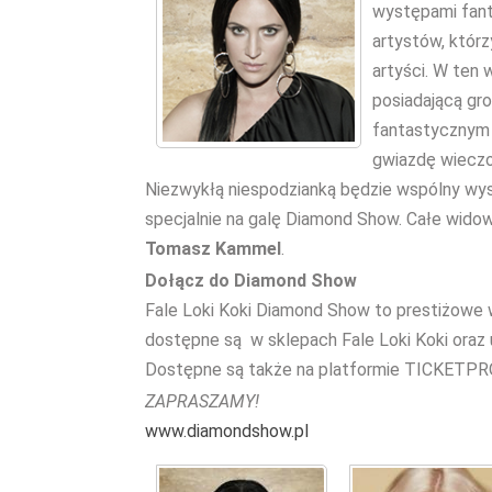
występami fant
artystów, którz
artyści. W ten
posiadającą gr
fantastyczny
gwiazdę wieczor
Niezwykłą niespodzianką będzie wspólny wys
specjalnie na galę Diamond Show. Całe wido
Tomasz Kammel
.
Dołącz do Diamond Show
Fale Loki Koki Diamond Show to prestiżowe w
dostępne są w sklepach Fale Loki Koki oraz 
Dostępne są także na platformie TICKETPR
ZAPRASZAMY!
www.diamondshow.pl