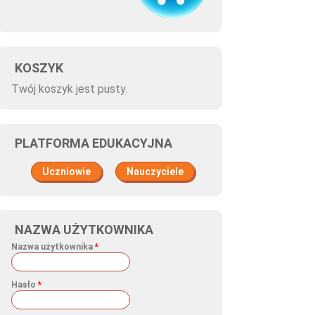
KOSZYK
Twój koszyk jest pusty.
PLATFORMA EDUKACYJNA
Uczniowie
Nauczyciele
NAZWA UŻYTKOWNIKA
Nazwa użytkownika
*
Hasło
*