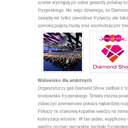
scenie wystąpią po sobie gwiazdy polskiej s
fryzjerskiego. Nic więc dziwnego, że Diam
zasiądą nie tylko zawodowi fryzjerzy, ale tak
szeroką pojętą modą oraz wschodzącymi tre
Widowisko dla ambitnych
Organizatorzy gali Diamond Show zadbali o 
środowiska fryzjerskiego. Śmiało można powie
zobaczyć premierowe pokazy najbardziej rozp
Pokazy te stanowią kopalnie wiedzy na temat
koloryzacji włosów. W ten jeden, wyjątkowy
wiedzy, poznać niezwykłe techniki fryzjerskie