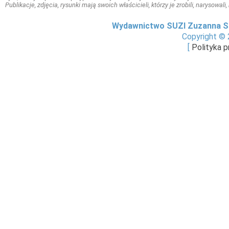
Publikacje, zdjęcia, rysunki mają swoich właścicieli, którzy je zrobili, narysowal
Wydawnictwo SUZI Zuzanna S
Copyright © 
[
Polityka 