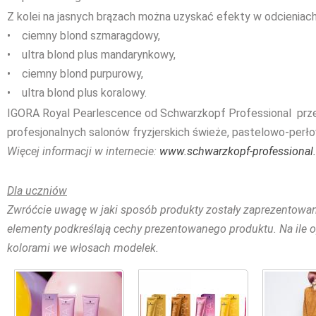
Z kolei na jasnych brązach można uzyskać efekty w odcieniach
• ciemny blond szmaragdowy,
• ultra blond plus mandarynkowy,
• ciemny blond purpurowy,
• ultra blond plus koralowy.
IGORA Royal Pearlescence od Schwarzkopf Professional prz
profesjonalnych salonów fryzjerskich świeże, pastelowo-perł
Więcej informacji w internecie:
www.schwarzkopf-professional
Dla uczniów
Zwróćcie uwagę w jaki sposób produkty zostały zaprezentowan
elementy podkreślają cechy prezentowanego produktu. Na ile opi
kolorami we włosach modelek.