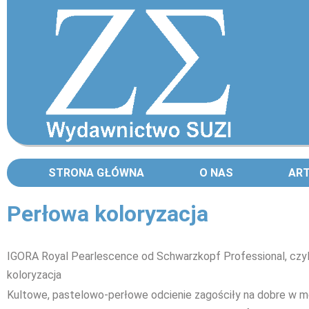
STRONA GŁÓWNA
O NAS
AR
Perłowa koloryzacja
IGORA Royal Pearlescence od Schwarzkopf Professional, czyl
koloryzacja
Kultowe, pastelowo-perłowe odcienie zagościły na dobre w mo