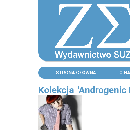
STRONA GŁÓWNA
O N
Kolekcja "Androgenic 