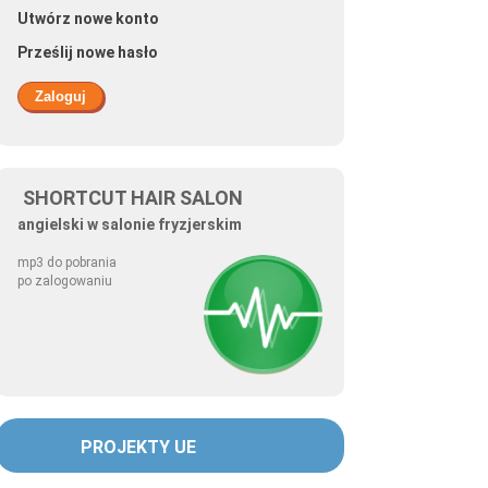
Utwórz nowe konto
Prześlij nowe hasło
SHORTCUT HAIR SALON
angielski w salonie fryzjerskim
mp3 do pobrania
po zalogowaniu
PROJEKTY UE