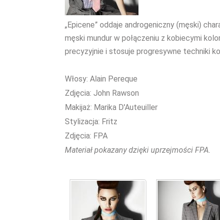
„Epicene” oddaje androgeniczny (męski) char
męski mundur w połączeniu z kobiecymi kolora
precyzyjnie i stosuje progresywne techniki k
Włosy: Alain Pereque
Zdjęcia: John Rawson
Makijaż: Marika D'Auteuiller
Stylizacja: Fritz
Zdjęcia: FPA
Materiał pokazany dzięki uprzejmości FPA.