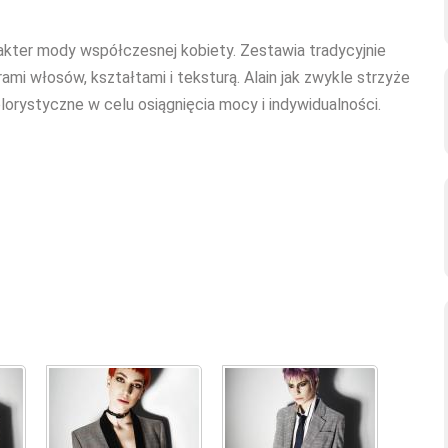
akter mody współczesnej kobiety. Zestawia tradycyjnie
mi włosów, kształtami i teksturą. Alain jak zwykle strzyże
olorystyczne w celu osiągnięcia mocy i indywidualności.