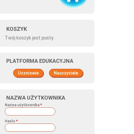
KOSZYK
Twój koszyk jest pusty.
PLATFORMA EDUKACYJNA
Uczniowie
Nauczyciele
NAZWA UŻYTKOWNIKA
Nazwa użytkownika
*
Hasło
*