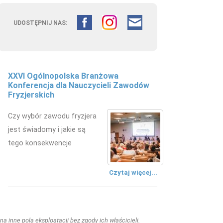
UDOSTĘPNIJ NAS:
XXVI Ogólnopolska Branżowa
Konferencja dla Nauczycieli Zawodów
Fryzjerskich
Czy wybór zawodu fryzjera
jest świadomy i jakie są
tego konsekwencje
Czytaj więcej...
a inne pola eksploatacji bez zgody ich właścicieli.