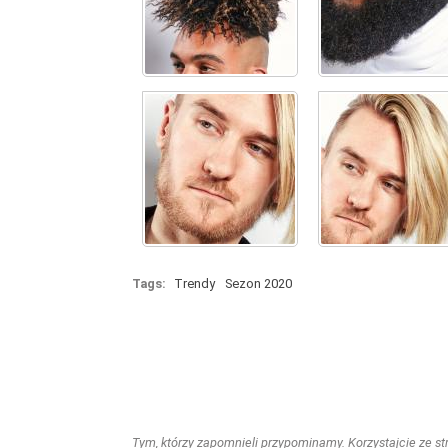
Tags:
Trendy
Sezon 2020
Tym, którzy zapomnieli przypominamy. Korzystajcie ze stro