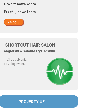
Utwórz nowe konto
Prześlij nowe hasło
SHORTCUT HAIR SALON
angielski w salonie fryzjerskim
mp3 do pobrania
po zalogowaniu
PROJEKTY UE