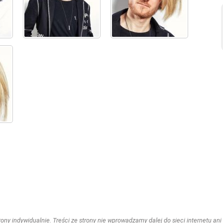
ny indywidualnie. Treści ze strony nie wprowadzamy dalej do sieci internetu ani n