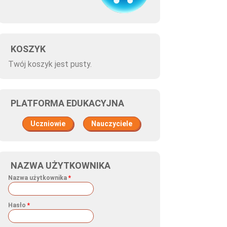
KOSZYK
Twój koszyk jest pusty.
PLATFORMA EDUKACYJNA
Uczniowie
Nauczyciele
NAZWA UŻYTKOWNIKA
Nazwa użytkownika
*
Hasło
*