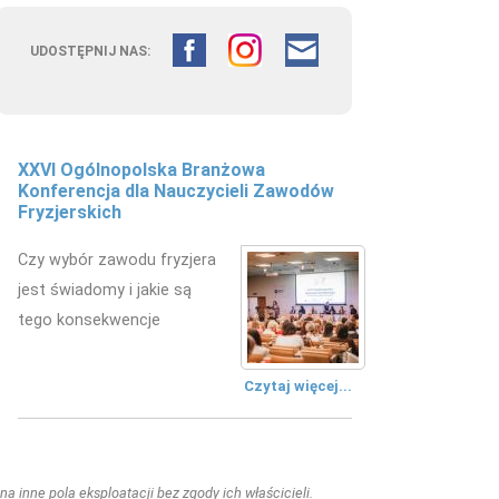
UDOSTĘPNIJ NAS:
XXVI Ogólnopolska Branżowa
Konferencja dla Nauczycieli Zawodów
Fryzjerskich
Czy wybór zawodu fryzjera
jest świadomy i jakie są
tego konsekwencje
Czytaj więcej...
a inne pola eksploatacji bez zgody ich właścicieli.