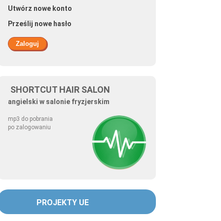
Utwórz nowe konto
Prześlij nowe hasło
SHORTCUT HAIR SALON
angielski w salonie fryzjerskim
mp3 do pobrania
po zalogowaniu
PROJEKTY UE