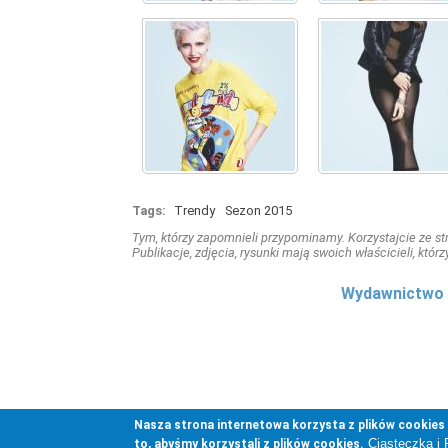
Tags:
Trendy
Sezon 2015
Tym, którzy zapomnieli przypominamy. Korzystajcie ze stro
Publikacje, zdjęcia, rysunki mają swoich właścicieli, którz
Wydawnictwo 
Nasza strona internetowa korzysta z plików cookies (
Ciasteczka 
to, abyśmy korzystali z plików cookies.