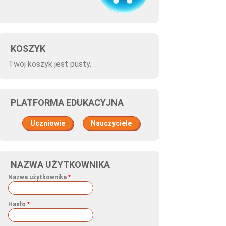
KOSZYK
Twój koszyk jest pusty.
PLATFORMA EDUKACYJNA
Uczniowie
Nauczyciele
NAZWA UŻYTKOWNIKA
Nazwa użytkownika
*
Hasło
*