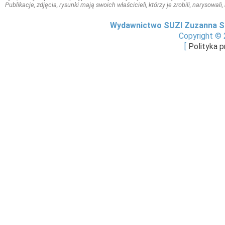
Publikacje, zdjęcia, rysunki mają swoich właścicieli, którzy je zrobili, narysowal
Wydawnictwo SUZI Zuzanna S
Copyright © 
[
Polityka 