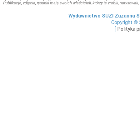
Publikacje, zdjęcia, rysunki mają swoich właścicieli, którzy je zrobili, narysowal
Wydawnictwo SUZI Zuzanna S
Copyright © 
[
Polityka 