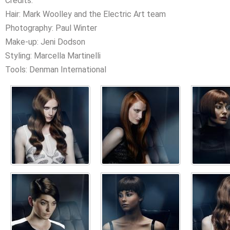
Credits:
Hair: Mark Woolley and the Electric Art team
Photography: Paul Winter
Make-up: Jeni Dodson
Styling: Marcella Martinelli
Tools: Denman International