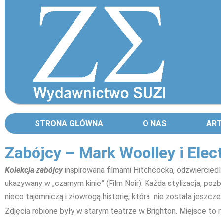
STRONA GŁÓWNA
O NAS
AR
Zabójcy – Mark Woolley i Elec
Kolekcja zabójcy
inspirowana filmami Hitchcocka, odzwierciedla
ukazywany w „czarnym kinie” (Film Noir). Każda stylizacja, poz
nieco tajemniczą i złowrogą historię, która nie została jeszcze
Zdjęcia robione były w starym teatrze w Brighton. Miejsce to 