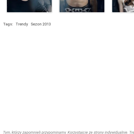
Tags:
Trendy
Sezon 2013
Tym, którzy zapomnieli przypominamy. Korzystajcie ze strony indywidualnie. Treś