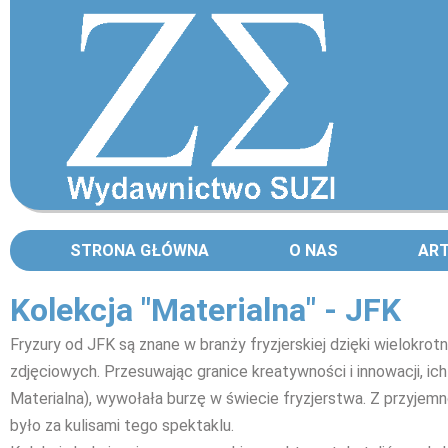
STRONA GŁÓWNA
O NAS
AR
Kolekcja "Materialna" - JFK
Fryzury od JFK są znane w branży fryzjerskiej dzięki wielokrot
zdjęciowych. Przesuwając granice kreatywności i innowacji, ich
Materialna), wywołała burzę w świecie fryzjerstwa. Z przyjem
było za kulisami tego spektaklu.