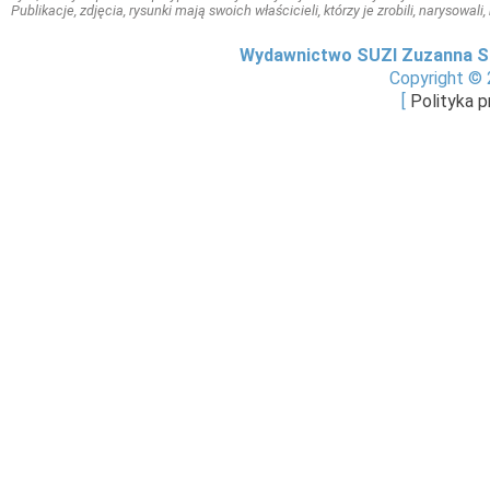
Publikacje, zdjęcia, rysunki mają swoich właścicieli, którzy je zrobili, narysowal
Wydawnictwo SUZI Zuzanna S
Copyright © 
[
Polityka 