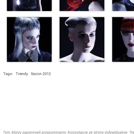
Tags:
Trendy
Sezon 2012
Tym, którzy zapomnieli przypominamy. Korzystajcie ze strony indywidualnie. Treś