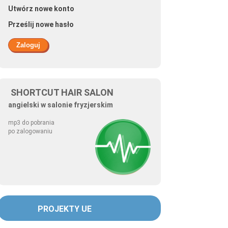
Utwórz nowe konto
Prześlij nowe hasło
SHORTCUT HAIR SALON
angielski w salonie fryzjerskim
mp3 do pobrania
po zalogowaniu
PROJEKTY UE