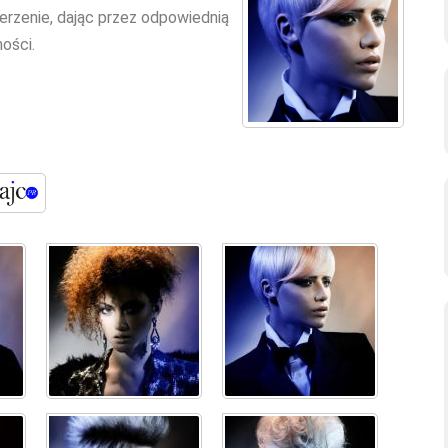
erzenie, dając przez odpowiednią
ości.