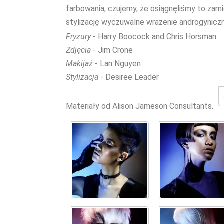
farbowania, czujemy, że osiągnęliśmy to zami
stylizację wyczuwalne wrażenie androgyniczn
Fryzury
- Harry Boocock and Chris Horsman
Zdjęcia
- Jim Crone
Makijaż
- Lan Nguyen
Stylizacja
- Desiree Leader
Materiały od Alison Jameson Consultants.