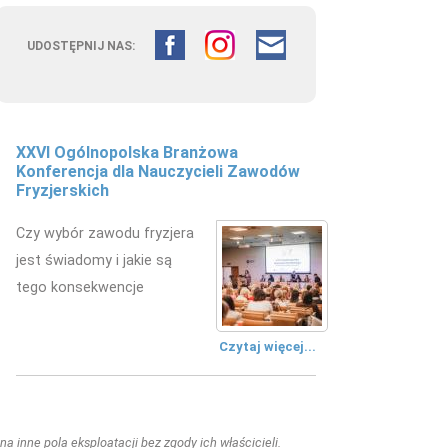
UDOSTĘPNIJ NAS:
XXVI Ogólnopolska Branżowa
Konferencja dla Nauczycieli Zawodów
Fryzjerskich
Czy wybór zawodu fryzjera
jest świadomy i jakie są
tego konsekwencje
Czytaj więcej...
a inne pola eksploatacji bez zgody ich właścicieli.