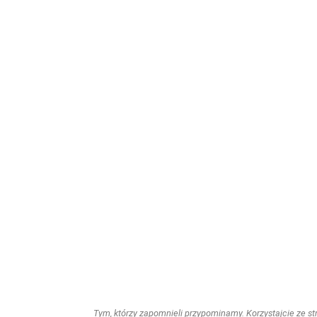
Tym, którzy zapomnieli przypominamy. Korzystajcie ze stro