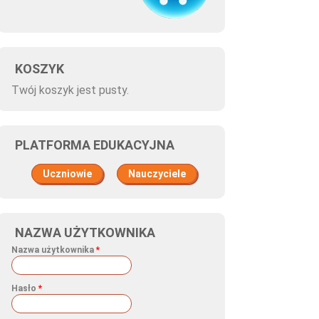
KOSZYK
Twój koszyk jest pusty.
PLATFORMA EDUKACYJNA
Uczniowie
Nauczyciele
NAZWA UŻYTKOWNIKA
Nazwa użytkownika
*
Hasło
*