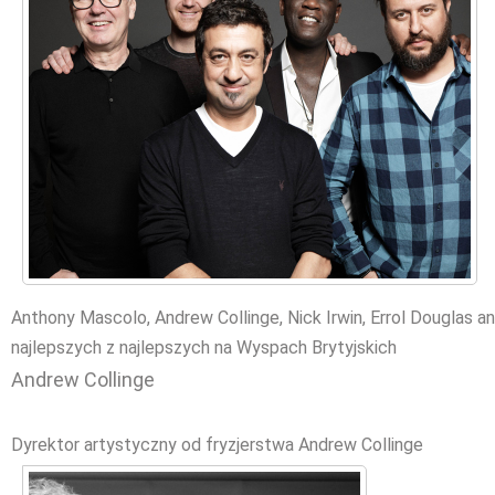
Anthony Mascolo, Andrew Collinge, Nick Irwin, Errol Douglas 
najlepszych z najlepszych na Wyspach Brytyjskich
Andrew Collinge
Dyrektor artystyczny od fryzjerstwa Andrew Collinge