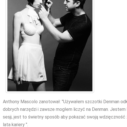
Anthony Mascolo zanotował: "Używałem szczotki Denman od
dobrych narzędzi i zawsze mogłem liczyć na Denman. Jestem 
sesji, jest to świetny sposób aby pokazać swoją wdzięczność 
lata kariery ".