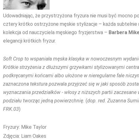
Udowadniając, że przystrzyżona fryzura nie musi być mocno p
cztery krótko ostrzyżone męskie stylizacje – każda subtelnie
kolekcja od nauczyciela męskiego fryzjerstwa –
Barbera Mike
elegancji krótkich fryzur.
Soft Crop to wspaniała męska klasyka w nowoczesnym wydaniu, kt
Krótkie strzyżenia z dłuższymi grzywkami stylizowanymi centra
podkręcanymi końcami albo ułożone w nieregularne fale nicz
zaznaczona tekstura pozwala przyjrzeć się w jaki sposób zosta
wyznaczania przedziałków - włosy z niższych partii zaczesane 
podziału tworząc jedną powierzchnię.
(
dop. red. Zuzanna Sumirs
FRK.03
)
Fryzury: Mike Taylor
Zdjęcia: Liam Oakes