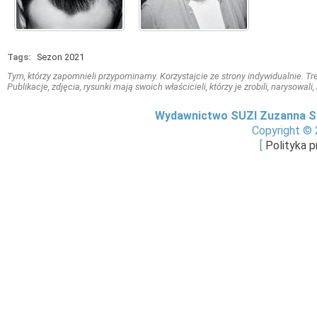
Tags:
Sezon 2021
Tym, którzy zapomnieli przypominamy. Korzystajcie ze strony indywidualnie. Treś
Publikacje, zdjęcia, rysunki mają swoich właścicieli, którzy je zrobili, narysowal
Wydawnictwo SUZI Zuzanna S
Copyright © 
[
Polityka 