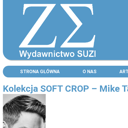
STRONA GŁÓWNA
O NAS
AR
Kolekcja SOFT CROP – Mike T