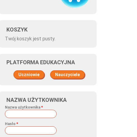
KOSZYK
Twój koszyk jest pusty.
PLATFORMA EDUKACYJNA
Uczniowie
Nauczyciele
NAZWA UŻYTKOWNIKA
Nazwa użytkownika
*
Hasło
*