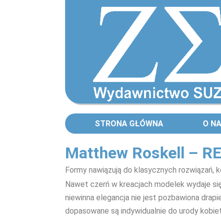
STRONA GŁÓWNA
O N
Matthew Roskell – RE
Formy nawiązują do klasycznych rozwiązań, ko
Nawet czerń w kreacjach modelek wydaje się
niewinna elegancja nie jest pozbawiona drap
dopasowane są indywidualnie do urody kobiet, 