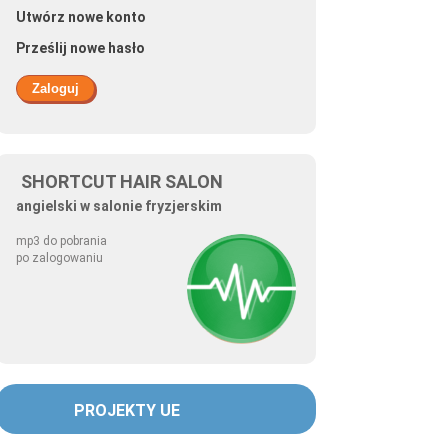
Utwórz nowe konto
Prześlij nowe hasło
SHORTCUT HAIR SALON
angielski w salonie fryzjerskim
mp3 do pobrania
po zalogowaniu
PROJEKTY UE