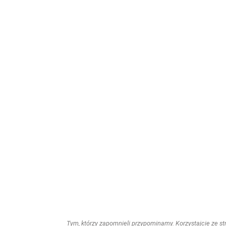
Tym, którzy zapomnieli przypominamy. Korzystajcie ze stro