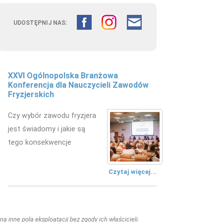
UDOSTĘPNIJ NAS:
XXVI Ogólnopolska Branżowa
Konferencja dla Nauczycieli Zawodów
Fryzjerskich
Czy wybór zawodu fryzjera
jest świadomy i jakie są
tego konsekwencje
Czytaj więcej...
a inne pola eksploatacji bez zgody ich właścicieli.