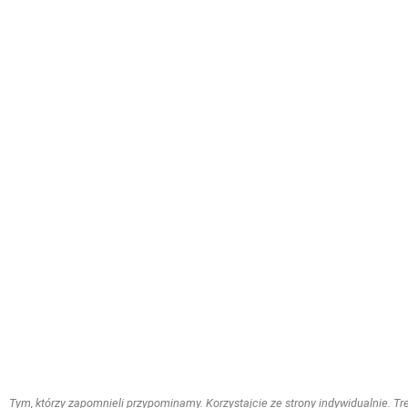
Tym, którzy zapomnieli przypominamy. Korzystajcie ze strony indywidualnie. Treś