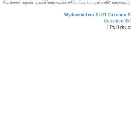
Publikacje, zdjęcia, rysunki mają swoich właścicieli, którzy je zrobili, narysowal
Wydawnictwo SUZI Zuzanna S
Copyright © 
[
Polityka 