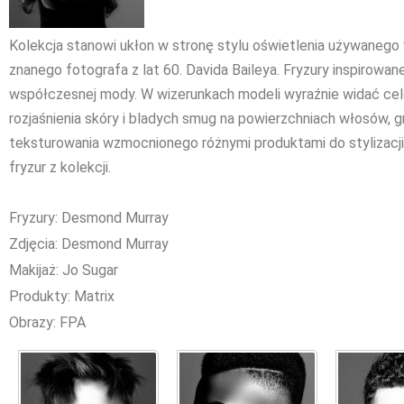
Kolekcja stanowi ukłon w stronę stylu oświetlenia używanego 
znanego fotografa z lat 60. Davida Baileya. Fryzury inspirow
współczesnej mody. W wizerunkach modeli wyraźnie widać ce
rozjaśnienia skóry i bladych smug na powierzchniach włosów, g
teksturowania wzmocnionego różnymi produktami do stylizacj
fryzur z kolekcji.
Fryzury: Desmond Murray
Zdjęcia: Desmond Murray
Makijaż: Jo Sugar
Produkty: Matrix
Obrazy: FPA