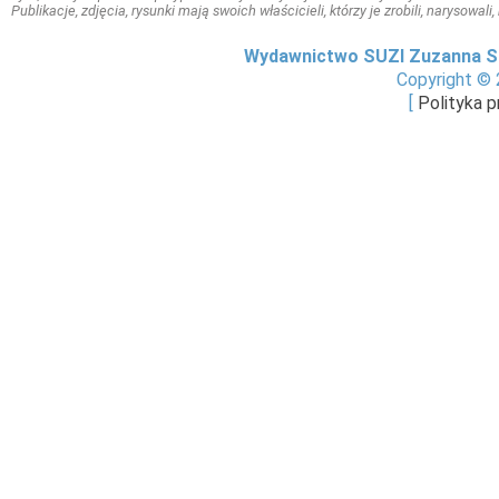
Publikacje, zdjęcia, rysunki mają swoich właścicieli, którzy je zrobili, narysowal
Wydawnictwo SUZI Zuzanna S
Copyright © 
[
Polityka 