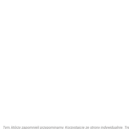
Tym, którzy zapomnieli przypominamy. Korzystajcie ze strony indywidualnie. Treś