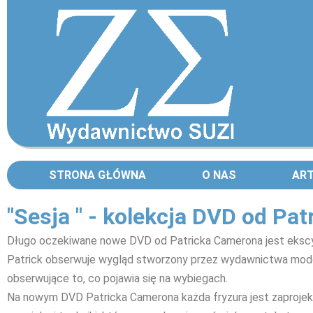
STRONA GŁÓWNA
O NAS
AR
"Sesja " - kolekcja DVD od Pa
Długo oczekiwane nowe DVD od Patricka Camerona jest ekscytu
Patrick obserwuje wygląd stworzony przez wydawnictwa mod
obserwujące to, co pojawia się na wybiegach.
Na nowym DVD Patricka Camerona każda fryzura jest zaprojek