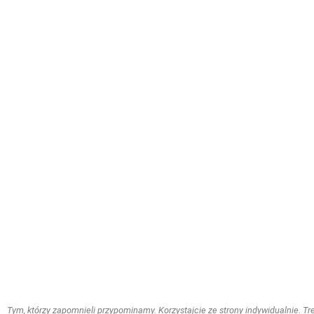
Tym, którzy zapomnieli przypominamy. Korzystajcie ze strony indywidualnie. Treś