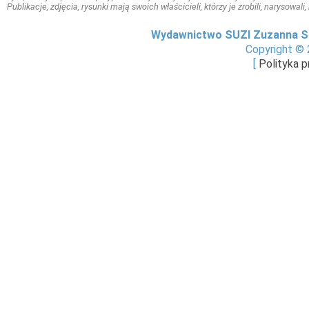
Publikacje, zdjęcia, rysunki mają swoich właścicieli, którzy je zrobili, narysowal
Wydawnictwo SUZI Zuzanna S
Copyright © 
[
Polityka 