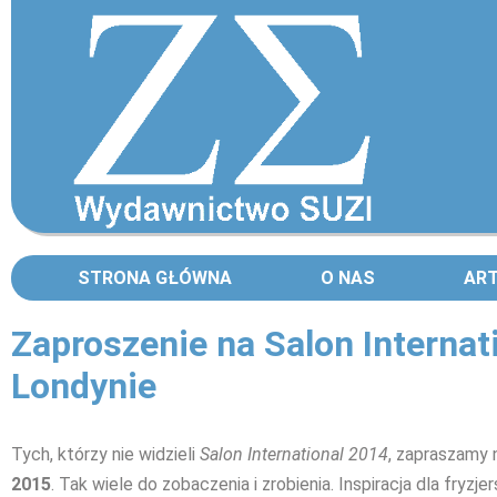
STRONA GŁÓWNA
O NAS
AR
Zaproszenie na Salon Internat
Londynie
Tych, którzy nie widzieli
Salon International 2014
, zapraszamy
2015
. Tak wiele do zobaczenia i zrobienia. Inspiracja dla fryzje