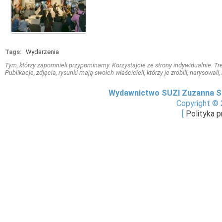
Tags:
Wydarzenia
Tym, którzy zapomnieli przypominamy. Korzystajcie ze strony indywidualnie. Treś
Publikacje, zdjęcia, rysunki mają swoich właścicieli, którzy je zrobili, narysowal
Wydawnictwo SUZI Zuzanna S
Copyright © 
[
Polityka 