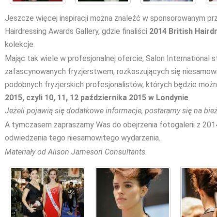
Jeszcze więcej inspiracji można znaleźć w sponsorowanym prz
Hairdressing Awards Gallery, gdzie finaliści
2014 British Hair
kolekcje.
Mając tak wiele w profesjonalnej ofercie, Salon International sta
zafascynowanych fryzjerstwem, rozkoszujących się niesamowi
podobnych fryzjerskich profesjonalistów, których będzie mo
2015, czyli 10, 11, 12 października 2015 w Londynie
.
Jeżeli pojawią się dodatkowe informacje, postaramy się na bi
A tymczasem zapraszamy Was do obejrzenia fotogalerii z 201
odwiedzenia tego niesamowitego wydarzenia.
Materiały od Alison Jameson Consultants.