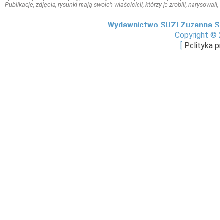
Publikacje, zdjęcia, rysunki mają swoich właścicieli, którzy je zrobili, narysowal
Wydawnictwo SUZI Zuzanna S
Copyright © 
[
Polityka 