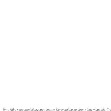
Tym, którzy zapomnieli przypominamy. Korzystajcie ze strony indywidualnie. Treś