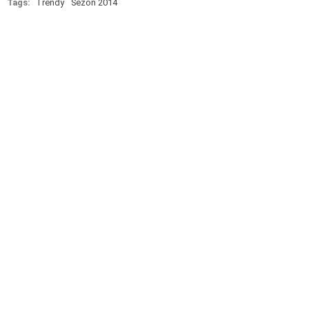
Tags:
Trendy
Sezon 2014