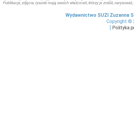
Publikacje, zdjęcia, rysunki mają swoich właścicieli, którzy je zrobili, narysowal
Wydawnictwo SUZI Zuzanna S
Copyright © 
[
Polityka 