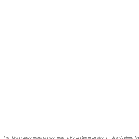
Tym, którzy zapomnieli przypominamy. Korzystajcie ze strony indywidualnie. Treś