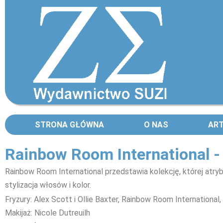
STRONA GŁÓWNA
O NAS
AR
Rainbow Room International -
Rainbow Room International
przedstawia kolekcję, której atryb
stylizacja włosów i kolor.
Fryzury: Alex Scott i Ollie Baxter, Rainbow Room International
Makijaż: Nicole Dutreuilh