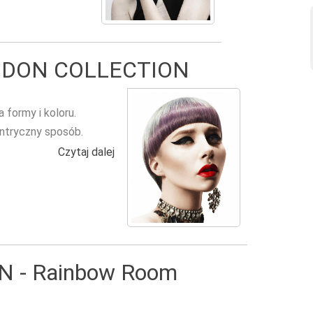
DON COLLECTION
 formy i koloru.
ntryczny sposób.
Czytaj dalej
wpis ANDY HEASMAN LONDON COLLE
 - Rainbow Room