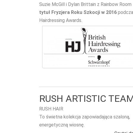
Suzie McGill i Dylan Brittain z Rainbow Room 
tytuł Fryzjera Roku Szkocji w 2016
podczas
Hairdressing Awards.
RUSH ARTISTIC TEA
RUSH HAIR
To świetna kolekcja zapowiadająca szaloną,
energetyczną wiosnę.