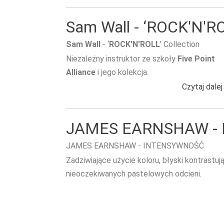
Sam Wall - ‘ROCK'N'RO
Sam Wall
- ‘
ROCK'N'ROLL
’ Collection
Niezależny instruktor ze szkoły
Five Point
Alliance
i jego kolekcja.
Czytaj dalej
JAMES EARNSHAW -
JAMES EARNSHAW - INTENSYWNOŚĆ
Zadziwiające użycie koloru, błyski kontrastuj
nieoczekiwanych pastelowych odcieni.