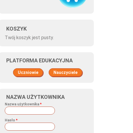
KOSZYK
Twój koszyk jest pusty.
PLATFORMA EDUKACYJNA
Uczniowie
Nauczyciele
NAZWA UŻYTKOWNIKA
Nazwa użytkownika
*
ŚĆ
Hasło
*