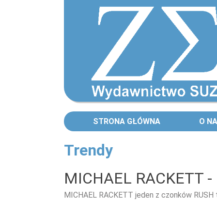
STRONA GŁÓWNA
O N
Trendy
Strony
MICHAEL RACKETT -
MICHAEL RACKETT jeden z czonków RUSH te