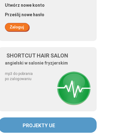
Utwórz nowe konto
Prześlij nowe hasło
SHORTCUT HAIR SALON
angielski w salonie fryzjerskim
mp3 do pobrania
po zalogowaniu
PROJEKTY UE