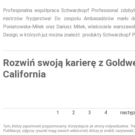
Profesjonalna współpraca Schwarzkopf Professional zdobył
mistrzów fryzjerstwa! Do zespołu Ambasadórów marki do
Poniatowska-Miłek oraz Dariusz Miłek, właściciele warszaws
Design, w których już można znaleźć produkty Schwarzkopf P
Rozwiń swoją karierę z Goldwe
California
1
2
3
4
następ
Tym, którzy zapomnieli przypominamy. Korzystajcie ze strony indywidualnie. Treś
Publikacje, zdjęcia, rysunki mają swoich właścicieli, którzy je zrobili, narysowal