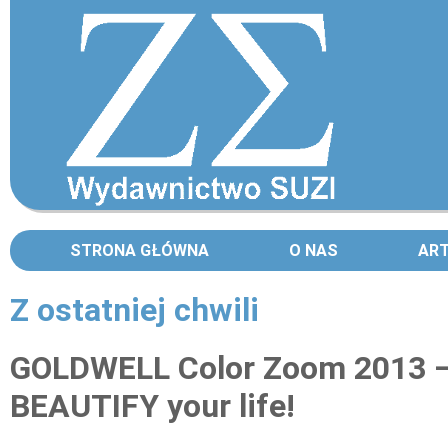
STRONA GŁÓWNA
O NAS
AR
Z ostatniej chwili
Strony
GOLDWELL Color Zoom 2013 
BEAUTIFY your life!