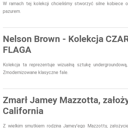
W ramach tej kolekcji chcieliśmy stworzyć silne kobiece 
pazurem.
Nelson Brown - Kolekcja CZ
FLAGA
Kolekcja ta reprezentuje wizualną sztukę undergroundową, 
Zmodernizowane klasyczne fale.
Zmarł Jamey Mazzotta, założ
California
Z wielkim smutkiem rodzina Jamey’ego Mazzotty, założycie