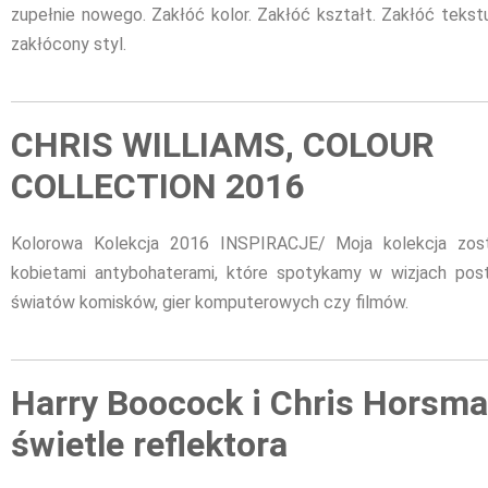
zupełnie nowego. Zakłóć kolor. Zakłóć kształt. Zakłóć tekst
zakłócony styl.
CHRIS WILLIAMS, COLOUR
COLLECTION 2016
Kolorowa Kolekcja 2016 INSPIRACJE/ Moja kolekcja zost
kobietami antybohaterami, które spotykamy w wizjach post
światów komisków, gier komputerowych czy filmów.
Harry Boocock i Chris Horsma
świetle reflektora