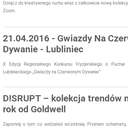
Dołącz do kreatywnego ruchu wraz z całkowicie nową kolek
Zoom.
21.04.2016 - Gwiazdy Na Cz
Dywanie - Lubliniec
X Edycji Regionalnego Konkursu Fryzjerskiego o Puchar
Lublinieckiego „Gwiazdy na Czerwonym Dywanie”
D!SRUPT – kolekcja trendów 
rok od Goldwell
Zapomnij o tym co widziałeś wcześniej. Przełam schematy,