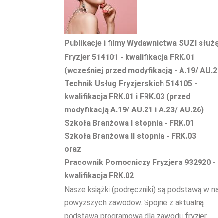
Publikacje i filmy Wydawnictwa SUZI służ
Fryzjer 514101 - kwalifikacja FRK.01
(wcześniej przed modyfikacją - A.19/ AU.2
Technik Usług Fryzjerskich 514105 -
kwalifikacja FRK.01 i FRK.03 (przed
modyfikacją A.19/ AU.21 i A.23/ AU.26)
Szkoła Branżowa I stopnia - FRK.01
Szkoła Branżowa II stopnia - FRK.03
oraz
Pracownik Pomocniczy Fryzjera 932920 -
kwalifikacja FRK.02
Nasze książki (podręczniki) są podstawą w n
powyższych zawodów. Spójne z aktualną
podstawą programową dla zawodu fryzjer,