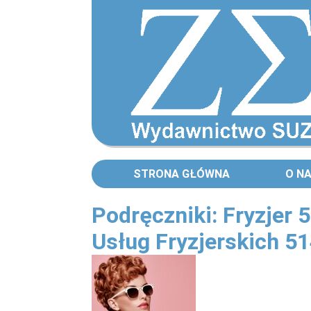
STRONA GŁÓWNA
O N
Podręczniki: Fryzjer 
Usług Fryzjerskich 5