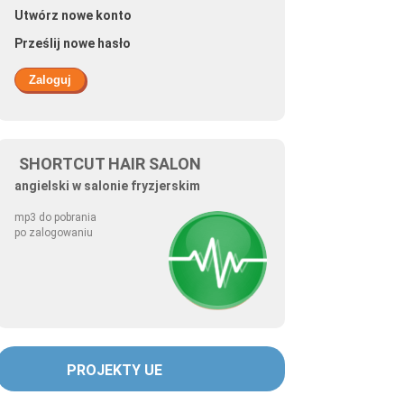
Utwórz nowe konto
Prześlij nowe hasło
SHORTCUT HAIR SALON
angielski w salonie fryzjerskim
mp3 do pobrania
po zalogowaniu
PROJEKTY UE