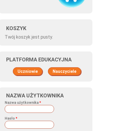
KOSZYK
Twój koszyk jest pusty.
PLATFORMA EDUKACYJNA
Uczniowie
Nauczyciele
NAZWA UŻYTKOWNIKA
Nazwa użytkownika
*
Hasło
*