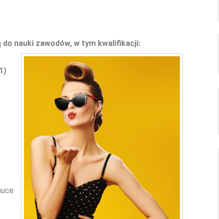
ą do nauki zawodów, w tym kwalifikacji:
1)
auce