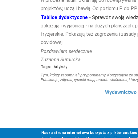
w procesie nauki. Skłaniają do rozwiązywania
projektów, uczą i bawią. Od poziomu P do PP
Tablice dydaktyczne
-
Sprawdź swoją wiedz
pokazują i wyjaśniają - na dużych planszach, 
fryzjerskie. Pokazują też zagrożenia i zasady
covidowej.
Pozdrawiam serdecznie
Zuzanna Sumirska
Tags:
Artykuły
Tym, którzy zapomnieli przypominamy. Korzystajcie ze stro
Publikacje, zdjęcia, rysunki mają swoich właścicieli, którz
Wydawnictwo 
Nasza strona internetowa korzysta z plików cookies (