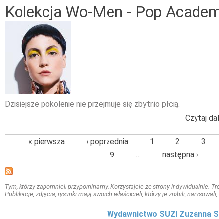
Kolekcja Wo-Men - Pop Acade
Dzisiejsze pokolenie nie przejmuje się zbytnio płcią.
Czytaj dal
« pierwsza
‹ poprzednia
1
2
3
9
…
następna ›
Tym, którzy zapomnieli przypominamy. Korzystajcie ze strony indywidualnie. Treś
Publikacje, zdjęcia, rysunki mają swoich właścicieli, którzy je zrobili, narysowal
Wydawnictwo SUZI Zuzanna S