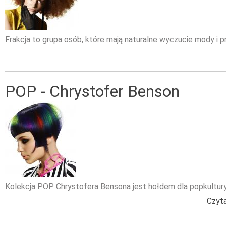
Frakcja to grupa osób, które mają naturalne wyczucie mody i pr
POP - Chrystofer Benson
Kolekcja POP Chrystofera Bensona jest hołdem dla popkultury 
Czyta