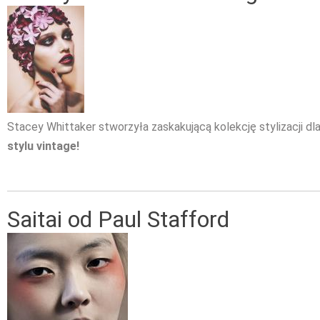
Stacey Whittaker stworzyła zaskakującą kolekcję stylizacji dl
stylu vintage!
Saitai od Paul Stafford