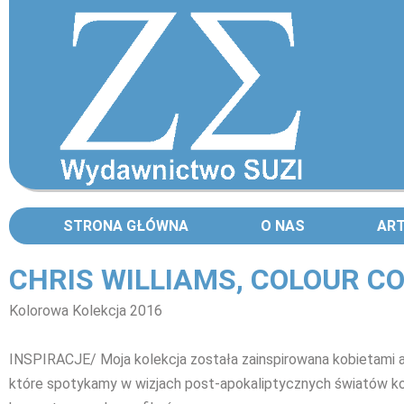
STRONA GŁÓWNA
O NAS
AR
CHRIS WILLIAMS, COLOUR C
Kolorowa Kolekcja 2016
INSPIRACJE/ Moja kolekcja została zainspirowana kobietami 
które spotykamy w wizjach post-apokaliptycznych światów ko