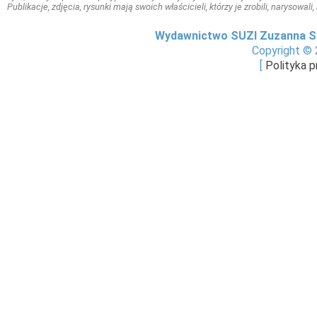
Publikacje, zdjęcia, rysunki mają swoich właścicieli, którzy je zrobili, narysowal
Wydawnictwo SUZI Zuzanna S
Copyright © 
[
Polityka 