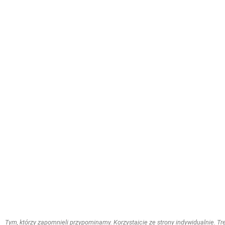
Tym, którzy zapomnieli przypominamy. Korzystajcie ze strony indywidualnie. Treś