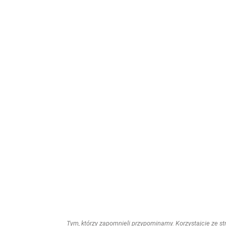
Tym, którzy zapomnieli przypominamy. Korzystajcie ze stro