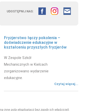
UDOSTĘPNIJ NAS:
Fryzjerstwo łączy pokolenia –
doświadczenie edukacyjne w
kształceniu przyszłych fryzjerów
W Zespole Szkół
Mechanicznych w Kielcach
zorganizowano wydarzenie
edukacyjne.
Czytaj więcej...
a inne pola eksploatacji bez zgody ich właścicieli.