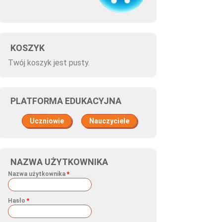
KOSZYK
Twój koszyk jest pusty.
PLATFORMA EDUKACYJNA
Uczniowie
Nauczyciele
NAZWA UŻYTKOWNIKA
Nazwa użytkownika
*
Hasło
*