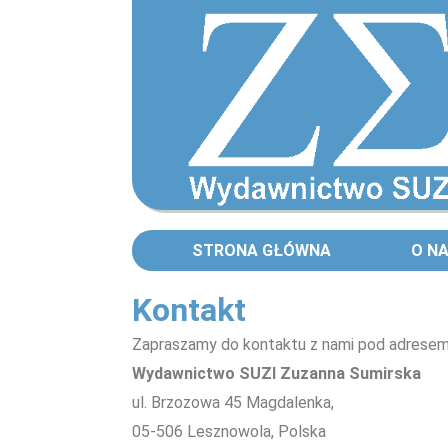
STRONA GŁÓWNA
O N
Kontakt
Zapraszamy do kontaktu z nami pod adresem
Wydawnictwo SUZI Zuzanna Sumirska
ul. Brzozowa 45 Magdalenka,
05-506 Lesznowola, Polska