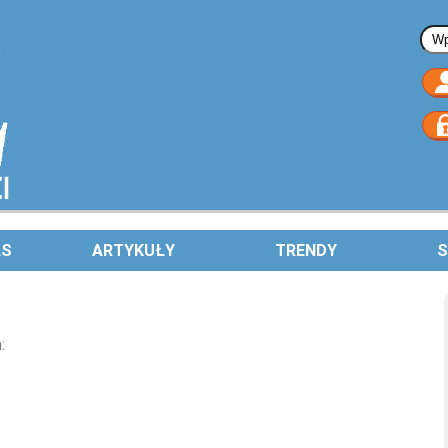
Fo
AS
ARTYKUŁY
TRENDY
S
: