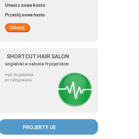
Utwórz nowe konto
Prześlij nowe hasło
SHORTCUT HAIR SALON
angielski w salonie fryzjerskim
mp3 do pobrania
po zalogowaniu
PROJEKTY UE