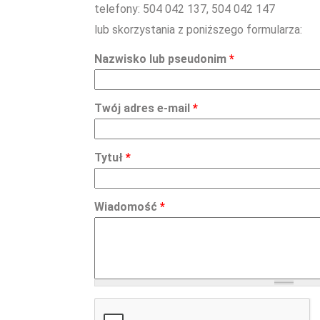
telefony: 504 042 137, 504 042 147
lub skorzystania z poniższego formularza:
Nazwisko lub pseudonim
*
Twój adres e-mail
*
Tytuł
*
Wiadomość
*