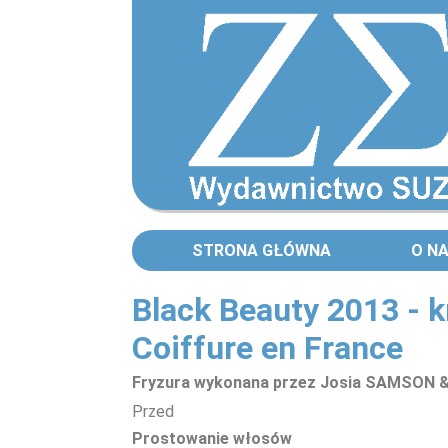
STRONA GŁÓWNA
O N
Black Beauty 2013 - k
Coiffure en France
Fryzura wykonana przez Josia SAMSON 
Przed
Prostowanie włosów