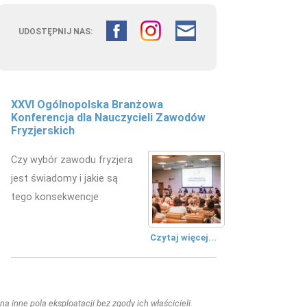
UDOSTĘPNIJ NAS:
XXVI Ogólnopolska Branżowa
Konferencja dla Nauczycieli Zawodów
Fryzjerskich
Czy wybór zawodu fryzjera
jest świadomy i jakie są
tego konsekwencje
Czytaj więcej...
a inne pola eksploatacji bez zgody ich właścicieli.