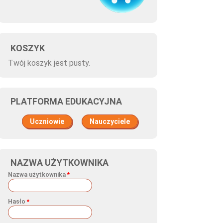
KOSZYK
Twój koszyk jest pusty.
PLATFORMA EDUKACYJNA
Uczniowie
Nauczyciele
NAZWA UŻYTKOWNIKA
Nazwa użytkownika
*
Hasło
*