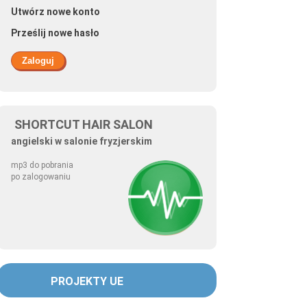
Utwórz nowe konto
Prześlij nowe hasło
SHORTCUT HAIR SALON
angielski w salonie fryzjerskim
mp3 do pobrania
po zalogowaniu
PROJEKTY UE