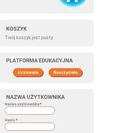
KOSZYK
Twój koszyk jest pusty.
ntonowa kolekcja
PLATFORMA EDUKACYJNA
Uczniowie
Nauczyciele
NAZWA UŻYTKOWNIKA
Nazwa użytkownika
*
Hasło
*