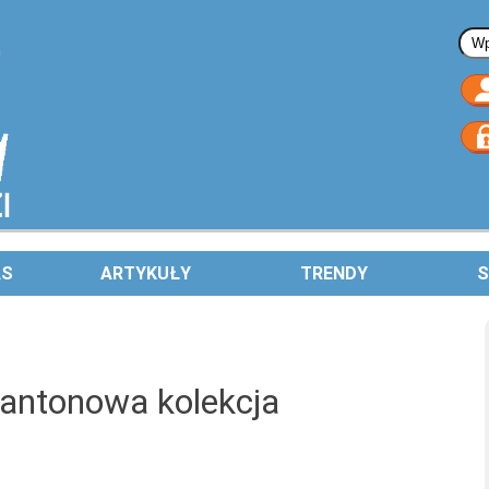
Fo
AS
ARTYKUŁY
TRENDY
S
ntonowa kolekcja