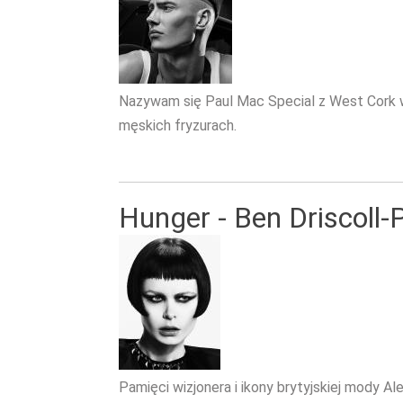
Nazywam się Paul Mac Special z West Cork w 
męskich fryzurach.
Hunger - Ben Driscoll-
Pamięci wizjonera i ikony brytyjskiej mody 