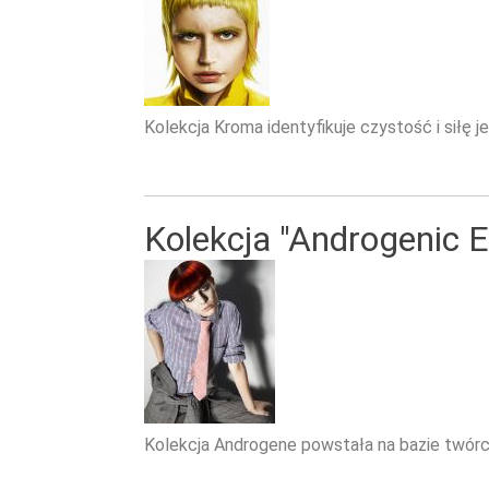
Kolekcja Kroma identyfikuje czystość i siłę j
Kolekcja "Androgenic E
Kolekcja Androgene powstała na bazie twórc