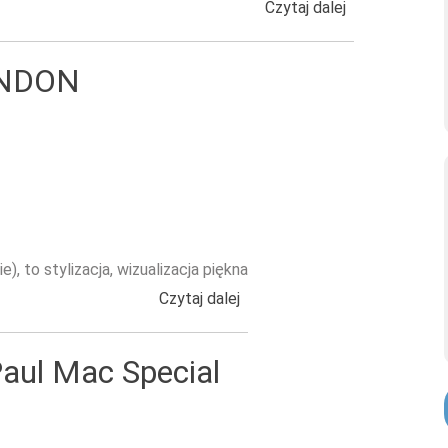
Czytaj dalej
wpis WILLIAM 
ONDON
to stylizacja, wizualizacja piękna
Czytaj dalej
wpis Kolekcja MUSE OF LO
Paul Mac Special