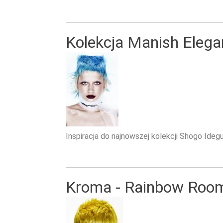
Kolekcja Manish Elega
Inspiracja do najnowszej kolekcji Shogo Ide
Kroma - Rainbow Room 