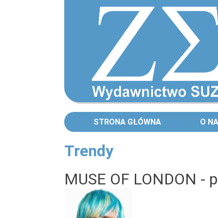
STRONA GŁÓWNA
O N
Trendy
Strony
MUSE OF LONDON - pa