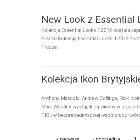
New Look z Essential 
Kolekcja Essential Looks 1:2012 została zap
Pradze.Kolekcja Essential Looks 1:2012 zost
Pradze.
Kolekcja Ikon Brytyjski
Anthony Mascolo, Andrew Collinge, Nick Irwin,
Mark Woolley wystąpili tej wiosny w studio 
TIGI, w bezprecedensowej współpracy twórc
« pierwsza
‹ poprzednia
1