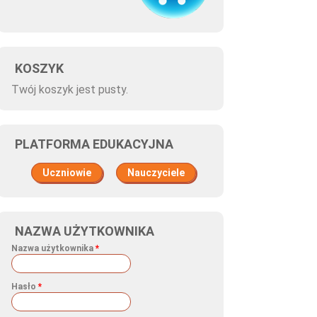
KOSZYK
Twój koszyk jest pusty.
PLATFORMA EDUKACYJNA
Uczniowie
Nauczyciele
NAZWA UŻYTKOWNIKA
Nazwa użytkownika
*
Hasło
*