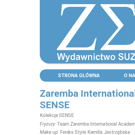
STRONA GŁÓWNA
O N
Zaremba Internationa
SENSE
Kolekcja SENSE
Fryzury
: Team Zaremba International Acade
Make up
: Feniks Style Kamilla Jastrzębska