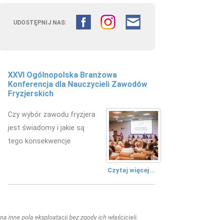
UDOSTĘPNIJ NAS:
XXVI Ogólnopolska Branżowa
Konferencja dla Nauczycieli Zawodów
Fryzjerskich
Czy wybór zawodu fryzjera
jest świadomy i jakie są
tego konsekwencje
Czytaj więcej...
a inne pola eksploatacji bez zgody ich właścicieli.