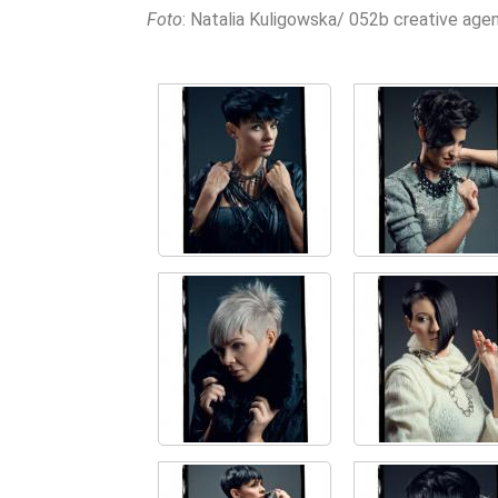
Foto
: Natalia Kuligowska/ 052b creative age