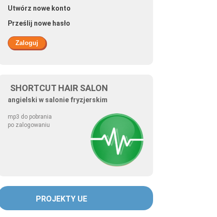
Utwórz nowe konto
Prześlij nowe hasło
SHORTCUT HAIR SALON
angielski w salonie fryzjerskim
mp3 do pobrania
po zalogowaniu
PROJEKTY UE