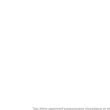
Tym, którzy zapomnieli przypominamy. Korzystajcie ze stro