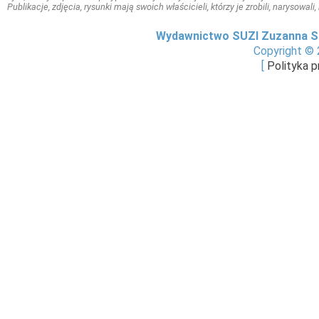
Publikacje, zdjęcia, rysunki mają swoich właścicieli, którzy je zrobili, narysowal
Wydawnictwo SUZI Zuzanna S
Copyright © 
[
Polityka 