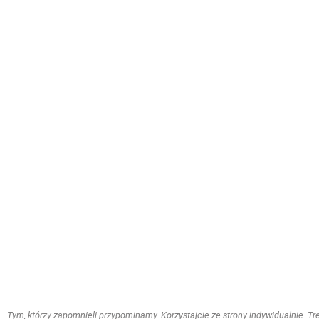
Tym, którzy zapomnieli przypominamy. Korzystajcie ze strony indywidualnie. Treś