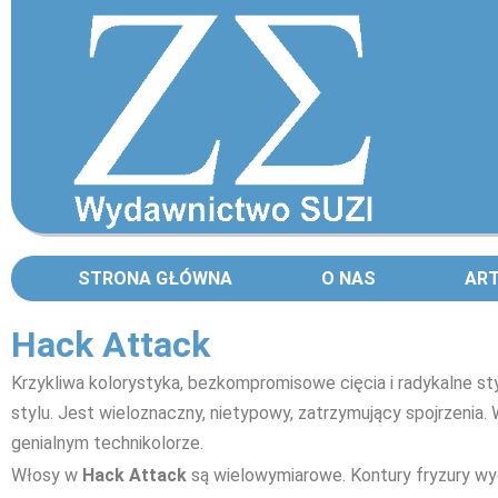
STRONA GŁÓWNA
O NAS
AR
Hack Attack
Krzykliwa kolorystyka, bezkompromisowe cięcia i radykalne s
stylu. Jest wieloznaczny, nietypowy, zatrzymujący spojrzenia.
genialnym technikolorze.
Włosy w
Hack Attack
są wielowymiarowe. Kontury fryzury wyo