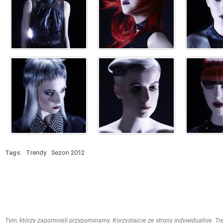
Tags:
Trendy
Sezon 2012
Tym, którzy zapomnieli przypominamy. Korzystajcie ze strony indywidualnie. Treś