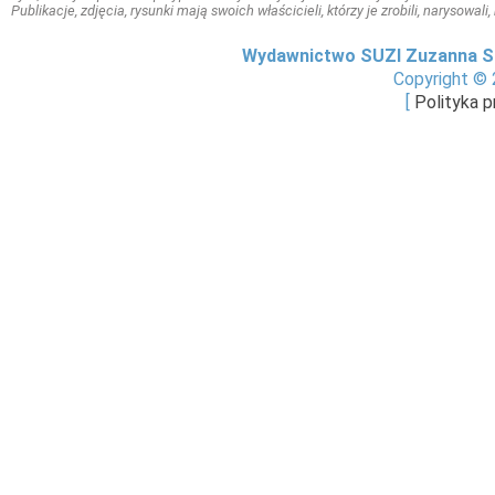
Publikacje, zdjęcia, rysunki mają swoich właścicieli, którzy je zrobili, narysowal
Wydawnictwo SUZI Zuzanna S
Copyright © 
[
Polityka 