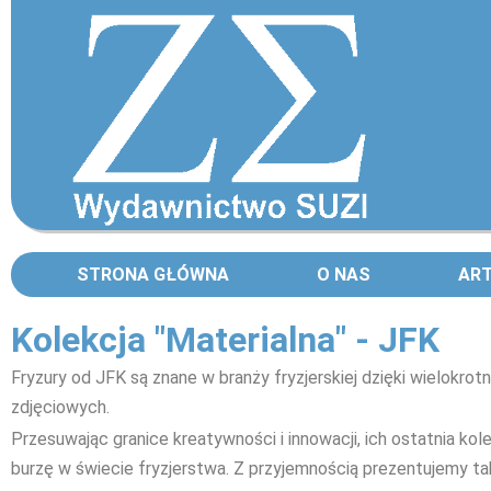
STRONA GŁÓWNA
O NAS
AR
Kolekcja "Materialna" - JFK
Fryzury od JFK są znane w branży fryzjerskiej dzięki wielokrot
zdjęciowych.
Przesuwając granice kreatywności i innowacji, ich ostatnia kol
burzę w świecie fryzjerstwa. Z przyjemnością prezentujemy tak