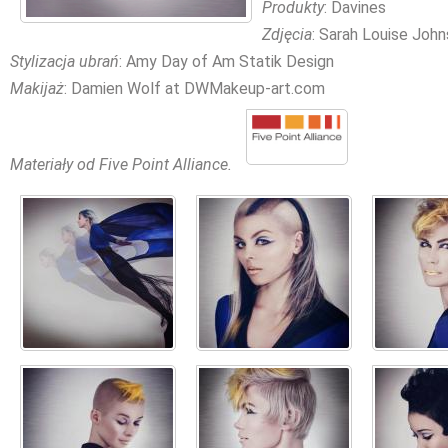
Produkty
: Davines
Zdjęcia
: Sarah Louise Joh
Stylizacja ubrań
: Amy Day of Am Statik Design
Makijaż
: Damien Wolf at DWMakeup-art.com
Materiały od Five Point Alliance.