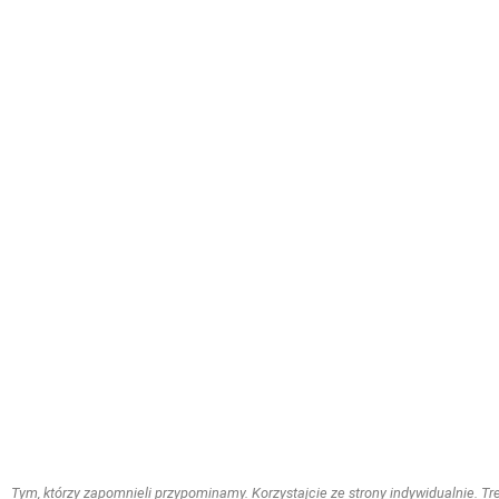
Tym, którzy zapomnieli przypominamy. Korzystajcie ze strony indywidualnie. Treś