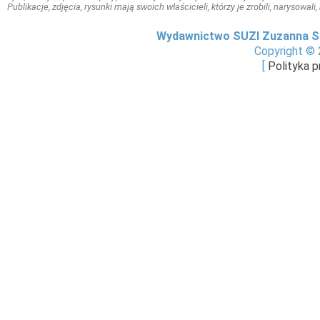
Publikacje, zdjęcia, rysunki mają swoich właścicieli, którzy je zrobili, narysowal
Wydawnictwo SUZI Zuzanna S
Copyright © 
[
Polityka 