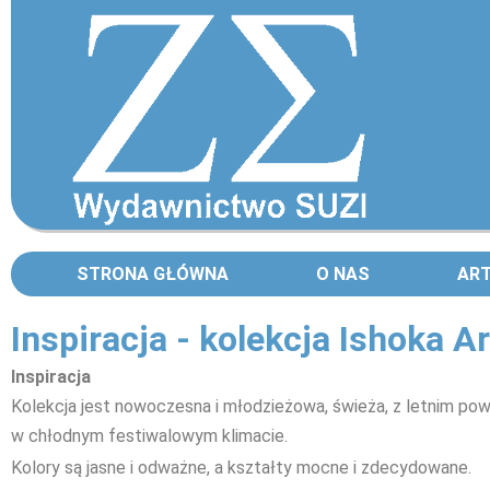
STRONA GŁÓWNA
O NAS
AR
Inspiracja - kolekcja Ishoka A
Inspiracja
Kolekcja jest nowoczesna i młodzieżowa, świeża, z letnim po
w chłodnym festiwalowym klimacie.
Kolory są jasne i odważne, a kształty mocne i zdecydowane.