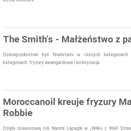
The Smith's - Małżeństwo z p
Dziesięciokrotnie byli finalistami w różnych kategoriac
kategoriach: fryzury awangardowe i koloryzacja.
Moroccanoil kreuje fryzury M
Robbie
Dzięki brawurowej roli Naomi Lapaglii w „Wilku z Wall Str